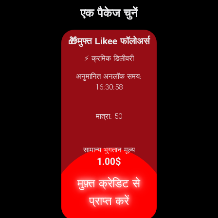
एक पैकेज चुनें
🎁मुफ्त Likee फॉलोअर्स
⚡ क्रमिक डिलीवरी
अनुमानित अनलॉक समय:
16:30:58
मात्रा:
50
सामान्य भुगतान मूल्य
1.00$
मुफ़्त क्रेडिट से
प्राप्त करें