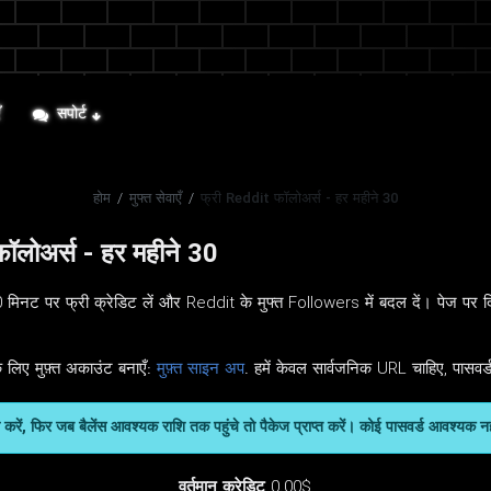
ँ
सपोर्ट
होम
/
मुफ्त सेवाएँ
/
फ्री Reddit फॉलोअर्स - हर महीने 30
ॉलोअर्स - हर महीने 30
नट पर फ्री क्रेडिट लें और Reddit के मुफ्त Followers में बदल दें। पेज पर दिए
 लिए मुफ़्त अकाउंट बनाएँ:
मुफ़्त साइन अप
. हमें केवल सार्वजनिक URL चाहिए, पासवर्
जमा करें, फिर जब बैलेंस आवश्यक राशि तक पहुंचे तो पैकेज प्राप्त करें। कोई पासवर्ड आवश्यक न
वर्तमान क्रेडिट
0.00$