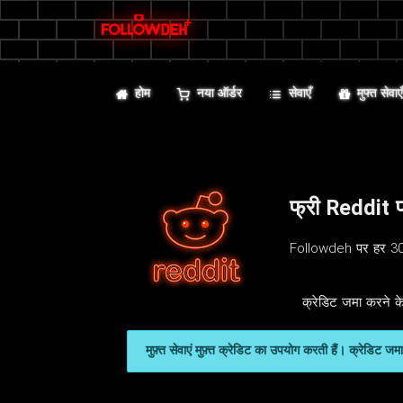
होम
नया ऑर्डर
सेवाएँ
मुफ्त सेवाए
फ्री Reddit फ
Followdeh पर हर 30 मि
क्रेडिट जमा करने के
मुफ़्त सेवाएं मुफ़्त क्रेडिट का उपयोग करती हैं। क्रेडिट 