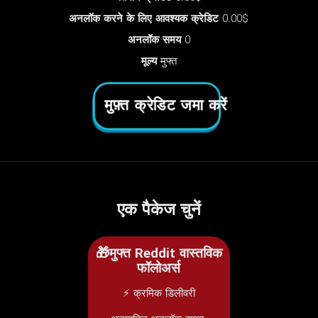
अनलॉक करने के लिए आवश्यक क्रेडिट
0.00$
अनलॉक समय
0
मूल्य
मुफ्त
मुफ़्त क्रेडिट जमा करें
एक पैकेज चुनें
🎁मुफ्त Reddit वास्तविक
फॉलोअर्स
⚡ क्रमिक डिलीवरी