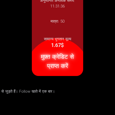
अनुमानित अनलॉक समय:
11:31:36
मात्रा:
50
सामान्य भुगतान मूल्य
1.67$
मुफ़्त क्रेडिट से
प्राप्त करें
े जुड़ते हैं। Follow खाते में एक बार।