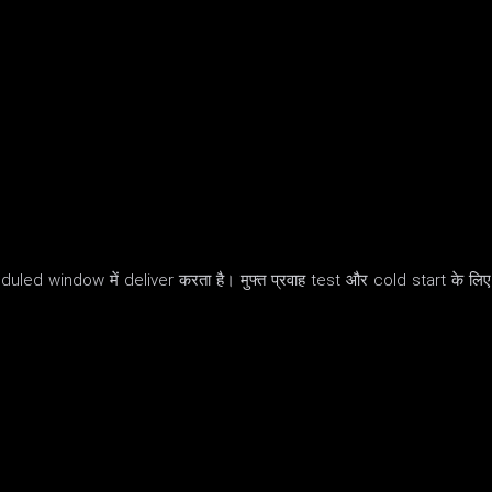
ed window में deliver करता है। मुफ्त प्रवाह test और cold start के लिए