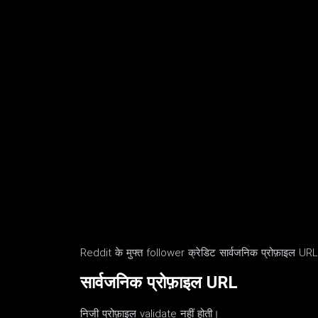
Reddit के मुफ्त follower क्रेडिट सार्वजनिक प्रोफ़ाइल URL स
सार्वजनिक प्रोफ़ाइल URL
निजी प्रोफ़ाइल validate नहीं होती।