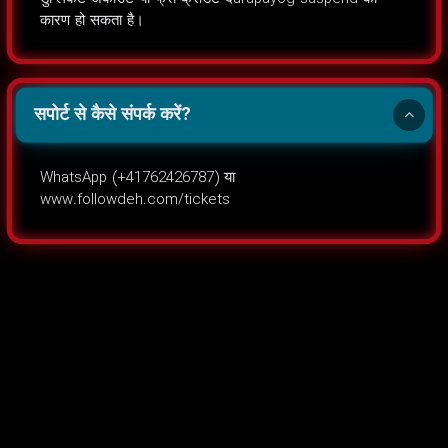
कारण हो सकता है।
सपोर्ट से कैसे संपर्क करें?
WhatsApp (+41762426787) या
www.followdeh.com/tickets