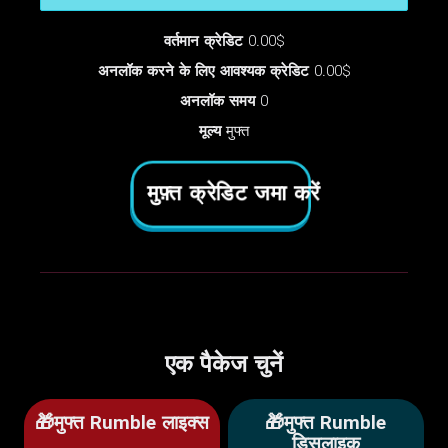
वर्तमान क्रेडिट
0.00$
अनलॉक करने के लिए आवश्यक क्रेडिट
0.00$
अनलॉक समय
0
मूल्य
मुफ्त
मुफ़्त क्रेडिट जमा करें
एक पैकेज चुनें
🎁मुफ्त Rumble लाइक्स
🎁मुफ्त Rumble
डिसलाइक