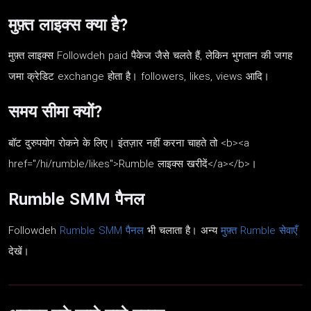
मुफ़्त लाइक्स क्या है?
मुफ़्त लाइक्स Followdeh paid पैकेज जैसे चलते हैं, लेकिन भुगतान की जगह
जमा क्रेडिट exchange होता है। followers, likes, views आदि।
समय सीमा क्यों?
बॉट दुरुपयोग रोकने के लिए। इंतज़ार नहीं करना चाहते तो <b><a
href="/hi/rumble/likes">Rumble लाइक्स खरीदें</a></b>।
Rumble SMM पैनल
Followdeh
Rumble SMM पैनल
भी चलाता है। अन्य
मुफ़्त Rumble सेवाएँ
देखें।