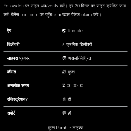
Followdeh पर साइन अप/verify करें। हर 30 मिनट पर साइट क्रेडिट जमा
करें; बैलेंस minimum पर पहुँचte hi ऊपर पैकेज claim करें।
ऐप
🌏 Rumble
डिलीवरी
⚡ क्रमिक डिलीवरी
लाइक्स प्रकार
🧑 असली/मिश्रित
कीमत
🎁 मुफ़्त
अनलॉक समय
⏳ 00:00:00
रजिस्ट्रेशन?
📄 हाँ
सपोर्ट
💬 हाँ
मुफ़्त Rumble लाइक्स