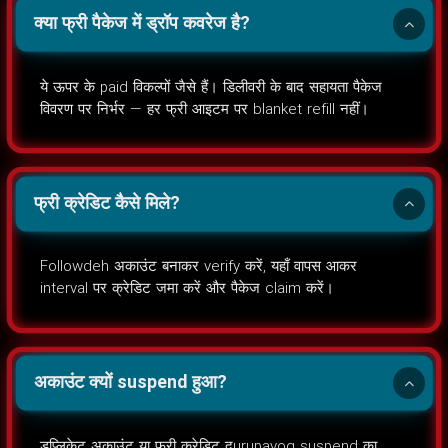
क्या फ्री पैकेज में ड्रॉप कवरेज है?
ये ऊपर के paid विकल्पों जैसे हैं। डिलीवरी के बाद सहायता पैकेज
विवरण पर निर्भर — हर फ्री आइटम पर blanket refill नहीं।
फ्री क्रेडिट कैसे मिले?
Followdeh अकाउंट बनाकर verify करें, यहाँ वापस आकर
interval पर क्रेडिट जमा करें और पैकेज claim करें।
अकाउंट क्यों suspend हुआ?
डुप्लिकेट अकाउंट या फ्री क्रेडिट दurupayog suspend का