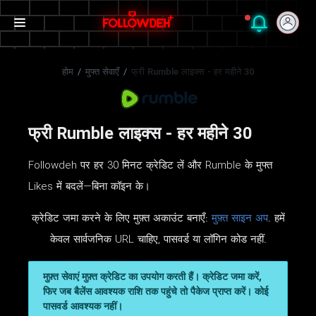
होम
/
मुफ्त सेवाएँ
/
फ्री Rumble लाइक्स - हर महीने 30
फ्री Rumble लाइक्स - हर महीने 30
Followdeh पर हर 30 मिनट क्रेडिट लें और Rumble के मुफ्त
Likes में बदलें—बिना कॉइन के।
क्रेडिट जमा करने के लिए मुफ़्त अकाउंट बनाएँ:
मुफ़्त साइन अप
. हमें
केवल सार्वजनिक URL चाहिए, पासवर्ड या लॉगिन कोड नहीं.
मुफ़्त सेवाएं मुफ़्त क्रेडिट का उपयोग करती हैं। क्रेडिट जमा करें,
फिर जब बैलेंस आवश्यक राशि तक पहुंचे तो पैकेज प्राप्त करें। कोई
पासवर्ड आवश्यक नहीं।