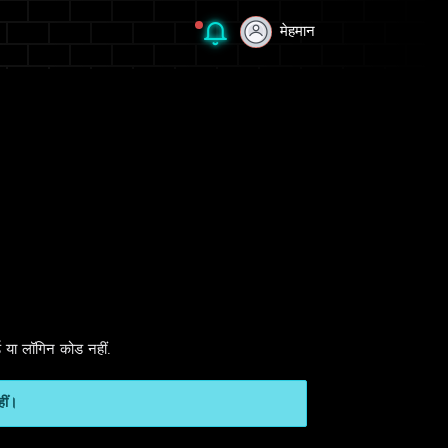
मेहमान
मेहमान
ड या लॉगिन कोड नहीं.
हीं।