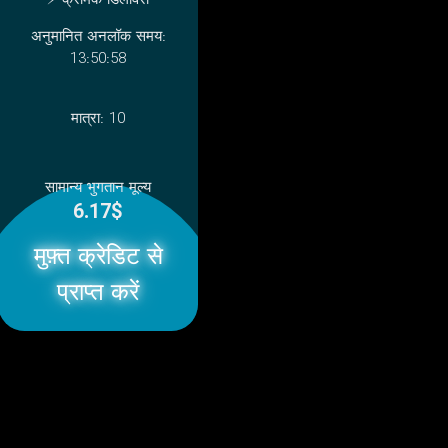
⚡ क्रमिक डिलीवरी
अनुमानित अनलॉक समय:
13:50:58
मात्रा:
10
सामान्य भुगतान मूल्य
6.17$
मुफ़्त क्रेडिट से
प्राप्त करें