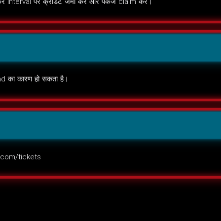
 interval पर क्रेडिट जमा करें और पैकेज claim करें।
nd का कारण हो सकता है।
.com/tickets