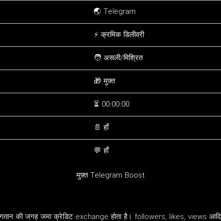
🌏 Telegram
⚡ क्रमिक डिलीवरी
🧑 असली/मिश्रित
🎁 मुफ़्त
⏳ 00:00:00
📄 हाँ
💬 हाँ
मुफ़्त Telegram Boost
न भुगतान की जगह जमा क्रेडिट exchange होता है। followers, likes, views आद