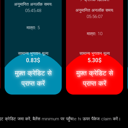
⚡ क्रमिक डिलीवरी
अनुमानित अनलॉक समय:
अनुमानित अनलॉक समय:
05:45:48
05:56:07
मात्रा:
5
मात्रा:
10
सामान्य भुगतान मूल्य
सामान्य भुगतान मूल्य
0.83$
5.30$
मुफ़्त क्रेडिट से
मुफ़्त क्रेडिट से
प्राप्त करें
प्राप्त करें
क्रेडिट जमा करें; बैलेंस minimum पर पहुँचte hi ऊपर पैकेज claim करें।