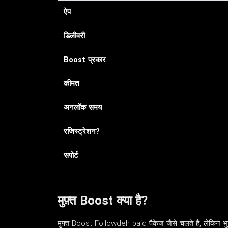
ऐप
डिलीवरी
Boost प्रकार
कीमत
अनलॉक समय
रजिस्ट्रेशन?
सपोर्ट
मुफ़्त Boost क्या है?
मुफ़्त Boost Followdeh paid पैकेज जैसे चलते हैं, लेकि