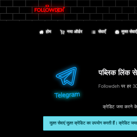
होम
नया ऑर्डर
सेवाएँ
मुफ्त सेवाए
पब्लिक लिंक स
Followdeh पर हर 30 म
क्रेडिट जमा करने के
मुफ़्त सेवाएं मुफ़्त क्रेडिट का उपयोग करती हैं। क्रेडिट 