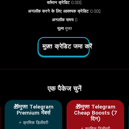
वर्तमान क्रेडिट
0.00$
अनलॉक करने के लिए आवश्यक क्रेडिट
0.00$
अनलॉक समय
0
मूल्य
मुफ्त
मुफ़्त क्रेडिट जमा करें
एक पैकेज चुनें
🎁मुफ्त Telegram
🎁मुफ्त Telegram
Premium मेंबर्स
Cheap Boosts (7
दिन)
⚡ क्रमिक डिलीवरी