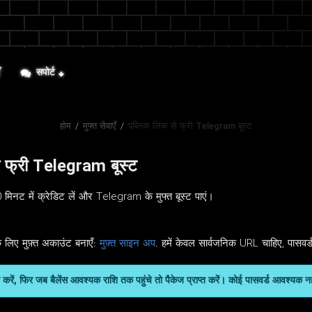
ँ
सपोर्ट
होम
/
मुफ्त सेवाएँ
/
पब्लिक लिंक से फ्री Telegram बूस्ट
े फ्री Telegram बूस्ट
िनट में क्रेडिट लें और Telegram के मुफ्त बूस्ट पाएं।
 लिए मुफ़्त अकाउंट बनाएँ:
मुफ़्त साइन अप
. हमें केवल सार्वजनिक URL चाहिए, पासवर्
जमा करें, फिर जब बैलेंस आवश्यक राशि तक पहुंचे तो पैकेज प्राप्त करें। कोई पासवर्ड आवश्यक न