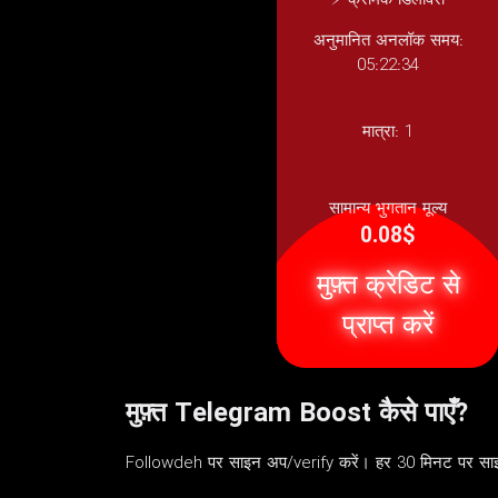
⚡ क्रमिक डिलीवरी
अनुमानित अनलॉक समय:
05:22:34
मात्रा:
1
सामान्य भुगतान मूल्य
0.08$
मुफ़्त क्रेडिट से
प्राप्त करें
मुफ़्त Telegram Boost कैसे पाएँ?
Followdeh पर साइन अप/verify करें। हर 30 मिनट पर साइट 