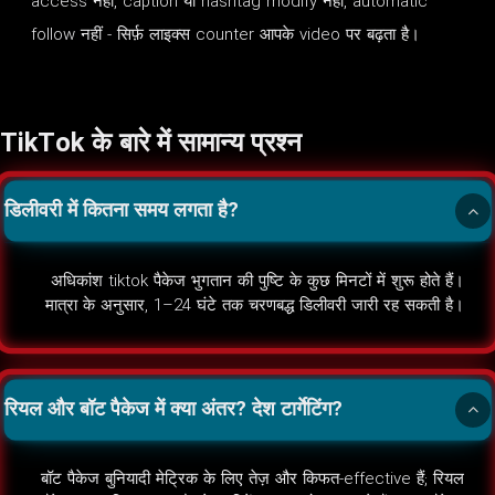
access नहीं, caption या hashtag modify नहीं, automatic
follow नहीं - सिर्फ़ लाइक्स counter आपके video पर बढ़ता है।
TikTok के बारे में सामान्य प्रश्न
डिलीवरी में कितना समय लगता है?
अधिकांश tiktok पैकेज भुगतान की पुष्टि के कुछ मिनटों में शुरू होते हैं।
मात्रा के अनुसार, 1–24 घंटे तक चरणबद्ध डिलीवरी जारी रह सकती है।
रियल और बॉट पैकेज में क्या अंतर? देश टार्गेटिंग?
बॉट पैकेज बुनियादी मेट्रिक के लिए तेज़ और किफत-effective हैं; रियल