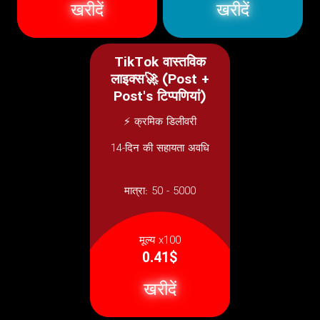
खरीदें
खरीदें
TikTok वास्तविक
लाइक्स🚀 (Post +
Post's टिप्पणियां)
⚡ क्रमिक डिलीवरी
14-दिन की सहायता अवधि
मात्रा:
50 - 5000
मूल्य x100
0.41$
खरीदें