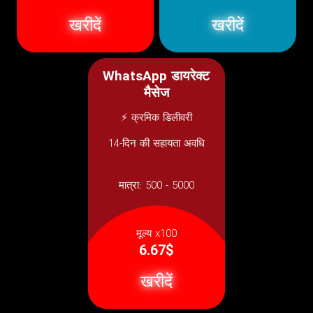
खरीदें
खरीदें
WhatsApp डायरेक्ट
मैसेज
⚡ क्रमिक डिलीवरी
14-दिन की सहायता अवधि
मात्रा:
500 - 5000
मूल्य x100
6.67$
खरीदें