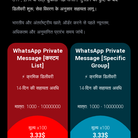
OTP, 2FA या सत्र कुकीज़ नहीं मांगते। भुगतान की पुष्टि के बाद
डिलीवरी शुरू; सेवा विवरण के अनुसार सहायता लागू।
भारतीय और अंतर्राष्ट्रीय खाते; ऑर्डर करने से पहले न्यूनतम,
अधिकतम और अनुमानित प्रारंभ समय जांचें।
WhatsApp Private
WhatsApp Private
Message [कस्टम
Message [Specific
List]
Group]
⚡ क्रमिक डिलीवरी
⚡ क्रमिक डिलीवरी
14-दिन की सहायता अवधि
14-दिन की सहायता अवधि
मात्रा:
1000 - 10000000
मात्रा:
1000 - 10000000
मूल्य x100
मूल्य x100
3.33$
3.33$