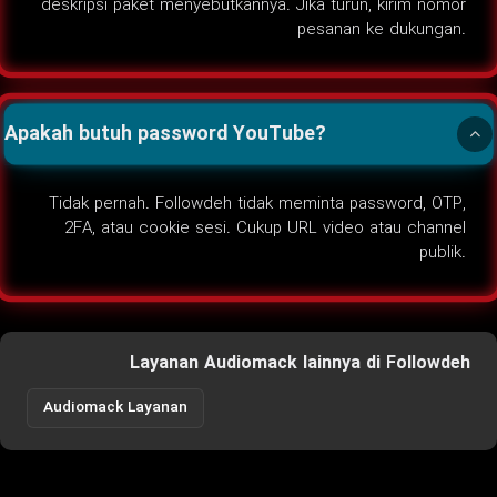
deskripsi paket menyebutkannya. Jika turun, kirim nomor
pesanan ke dukungan.
Apakah butuh password YouTube?
Tidak pernah. Followdeh tidak meminta password, OTP,
2FA, atau cookie sesi. Cukup URL video atau channel
publik.
Layanan Audiomack lainnya di Followdeh
Audiomack Layanan