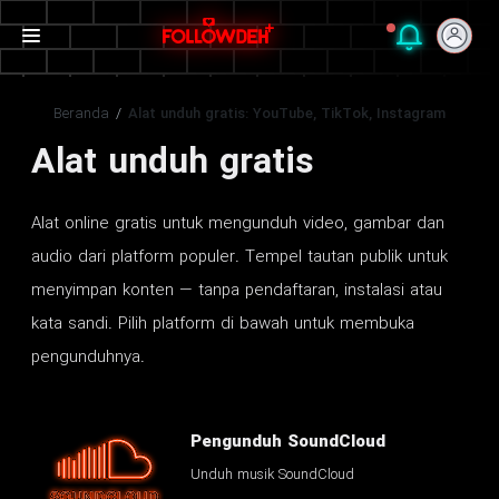
Beranda
/
Alat unduh gratis: YouTube, TikTok, Instagram
Alat unduh gratis
Alat online gratis untuk mengunduh video, gambar dan
audio dari platform populer. Tempel tautan publik untuk
menyimpan konten — tanpa pendaftaran, instalasi atau
kata sandi. Pilih platform di bawah untuk membuka
pengunduhnya.
Pengunduh SoundCloud
Unduh musik SoundCloud