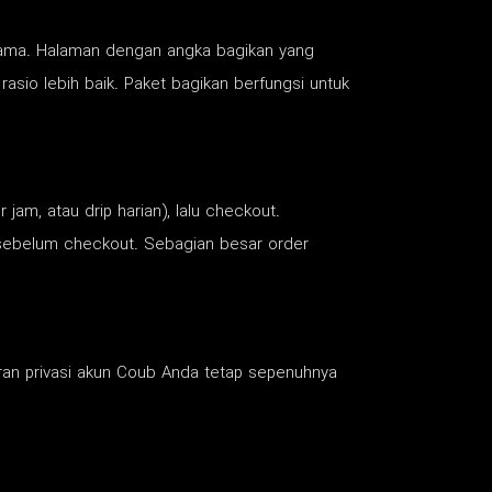
ertama. Halaman dengan angka bagikan yang
asio lebih baik. Paket bagikan berfungsi untuk
 jam, atau drip harian), lalu checkout.
ra sebelum checkout. Sebagian besar order
uran privasi akun Coub Anda tetap sepenuhnya