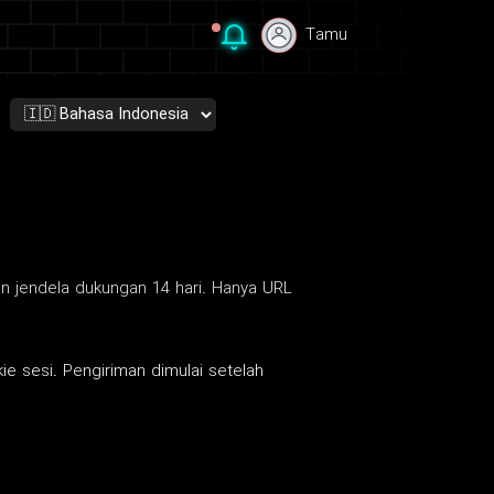
Tamu
Tamu
an jendela dukungan 14 hari. Hanya URL
kie sesi. Pengiriman dimulai setelah