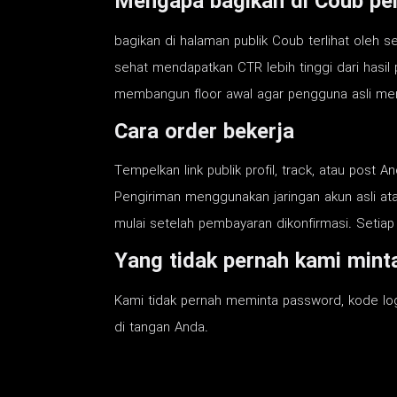
Mengapa bagikan di Coub pe
bagikan di halaman publik Coub terlihat oleh 
sehat mendapatkan CTR lebih tinggi dari hasil
membangun floor awal agar pengguna asli menda
Cara order bekerja
Tempelkan link publik profil, track, atau post A
Pengiriman menggunakan jaringan akun asli atau
mulai setelah pembayaran dikonfirmasi. Setia
Yang tidak pernah kami mint
Kami tidak pernah meminta password, kode log
di tangan Anda.