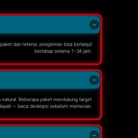
ket dan retensi, pengiriman bisa berlanjut
bertahap selama 1–24 jam.
ih natural. Beberapa paket mendukung target
ilayah — baca deskripsi sebelum memesan.