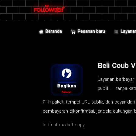
Beranda
Pesanan baru
Layana
Beli Coub V
Layanan berbayar 
publik — tanpa kat
Pilih paket, tempel URL publik, dan bayar dar
pembayaran dikonfirmasi; jendela dukungan be
Id trust market copy