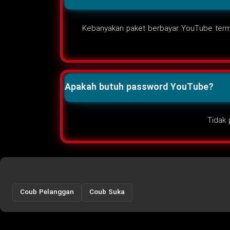
Kebanyakan paket berbayar YouTube termasu
Apakah butuh password YouTube?
Tidak 
Coub Pelanggan
Coub Suka