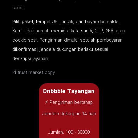
sandi.
Pilih paket, tempel URL publik, dan bayar dari saldo.
Kami tidak pernah meminta kata sandi, OTP, 2FA, atau
cookie sesi. Pengiriman dimulai setelah pembayaran
dikonfirmasi; jendela dukungan berlaku sesuai
deskripsi layanan.
Id trust market copy
Dribbble Tayangan
⚡ Pengiriman bertahap
Jendela dukungan 14 hari
Jumlah:
100 - 30000