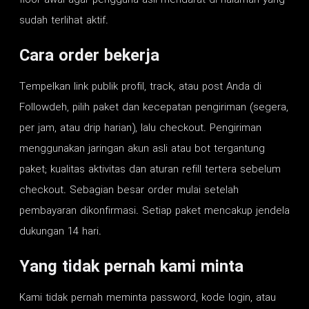
floor awal agar pengguna asli mendarat di halaman yang
sudah terlihat aktif.
Cara order bekerja
Tempelkan link publik profil, track, atau post Anda di
Followdeh, pilih paket dan kecepatan pengiriman (segera,
per jam, atau drip harian), lalu checkout. Pengiriman
menggunakan jaringan akun asli atau bot tergantung
paket; kualitas aktivitas dan aturan refill tertera sebelum
checkout. Sebagian besar order mulai setelah
pembayaran dikonfirmasi. Setiap paket mencakup jendela
dukungan 14 hari.
Yang tidak pernah kami minta
Kami tidak pernah meminta password, kode login, atau