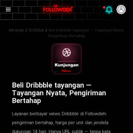
Beranda
/
Dribbble
/
Beli Dribbble tayangan — Tayangan Nyata,
Pengiriman Bertahap
Beli Dribbble tayangan —
Tayangan Nyata, Pengiriman
Bertahap
Layanan berbayar views Dribbble di Followdeh:
pengiriman bertahap, harga per unit dan jendela
dukungan 14 hari. Hanya URL publik — tanpa kata