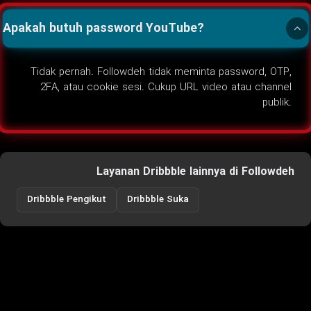
Apakah butuh password YouTube?
Tidak pernah. Followdeh tidak meminta password, OTP,
2FA, atau cookie sesi. Cukup URL video atau channel
publik.
Layanan Dribbble lainnya di Followdeh
Dribbble Pengikut
Dribbble Suka