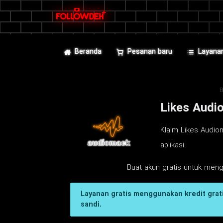
Beranda
Pesanan baru
Layana
Likes Audi
Klaim Likes Audiom
aplikasi.
Buat akun gratis untuk men
Layanan gratis menggunakan kredit grati
sandi.