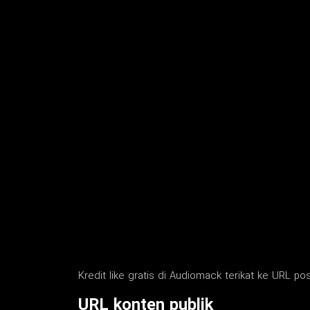
Kredit like gratis di Audiomack terikat ke URL post
URL konten publik