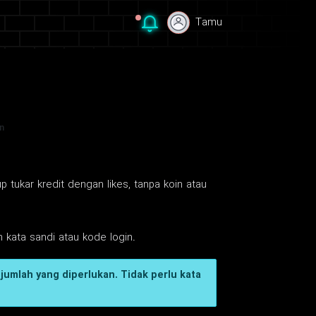
Tamu
Tamu
n
 tukar kredit dengan likes, tanpa koin atau
 kata sandi atau kode login.
jumlah yang diperlukan. Tidak perlu kata