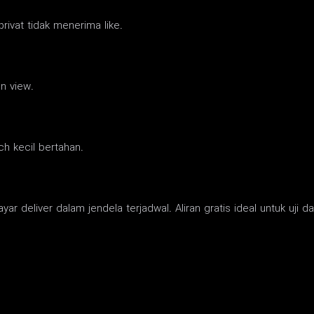
privat tidak menerima like.
an view.
ch kecil bertahan.
ar deliver dalam jendela terjadwal. Aliran gratis ideal untuk uji da