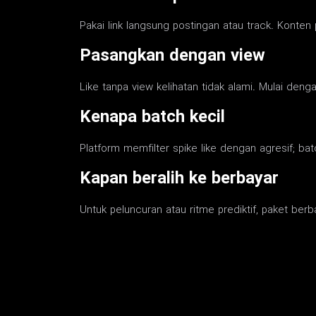
Pakai link langsung postingan atau track. Konten 
Pasangkan dengan view
Like tanpa view kelihatan tidak alami. Mulai deng
Kenapa batch kecil
Platform memfilter spike like dengan agresif; bat
Kapan beralih ke berbayar
Untuk peluncuran atau ritme prediktif, paket berbay