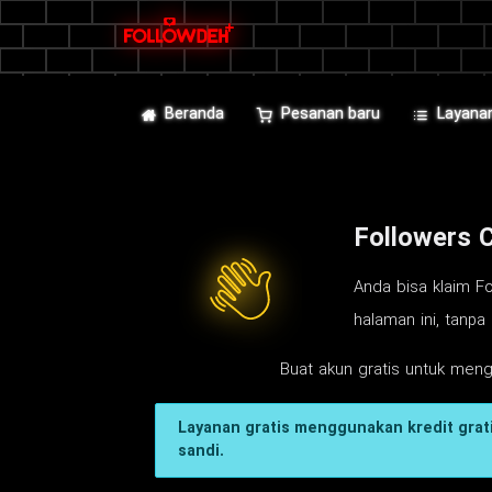
Beranda
Pesanan baru
Layana
Followers 
Anda bisa klaim Fo
halaman ini, tanpa
Buat akun gratis untuk men
Layanan gratis menggunakan kredit grati
sandi.