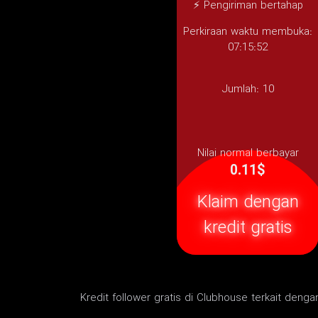
⚡ Pengiriman bertahap
Perkiraan waktu membuka:
07:15:52
Jumlah:
10
Nilai normal berbayar
0.11$
Klaim dengan
kredit gratis
Kredit follower gratis di Clubhouse terkait dengan