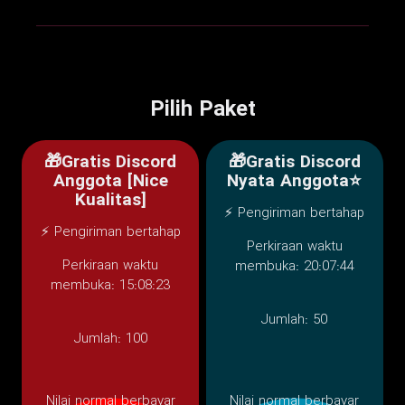
Pilih Paket
🎁Gratis Discord
🎁Gratis Discord
Anggota [Nice
Nyata Anggota⭐
Kualitas]
⚡ Pengiriman bertahap
⚡ Pengiriman bertahap
Perkiraan waktu
Perkiraan waktu
membuka: 20:07:44
membuka: 15:08:23
Jumlah:
50
Jumlah:
100
Nilai normal berbayar
Nilai normal berbayar