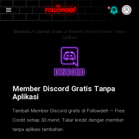
Beranda
/
Layanan Gratis
/
Member Discord Gratis Tanpa
Aplikasi
Member Discord Gratis Tanpa
Aplikasi
Tambah Member Discord gratis di Followdeh — Free
Credit setiap 30 menit. Tukar kredit dengan member
tanpa aplikasi tambahan.