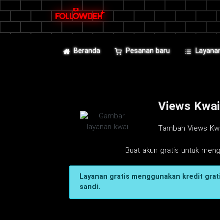
Beranda
Pesanan baru
Layana
Views Kwai
Tambah Views Kwai 
Buat akun gratis untuk men
Layanan gratis menggunakan kredit grati
sandi.