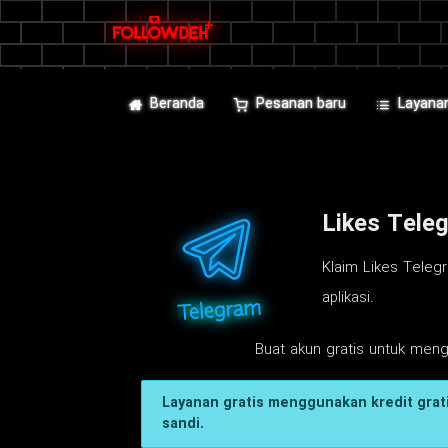
Beranda
Pesanan baru
Layana
Likes Tele
Klaim Likes Telegr
aplikasi.
Buat akun gratis untuk men
Layanan gratis menggunakan kredit grati
sandi.