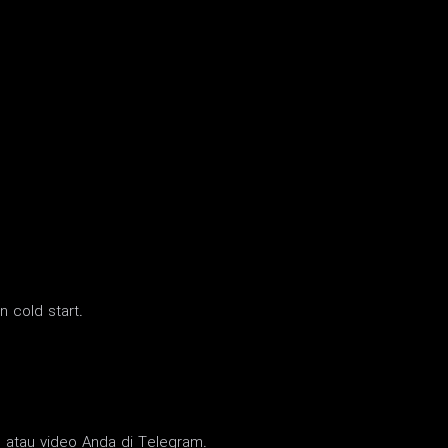
n cold start.
t, atau video Anda di Telegram.