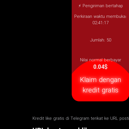
⚡ Pengiriman bertahap
Perkiraan waktu membuka:
02:41:17
Jumlah:
50
Nilai normal berbayar
0.04$
Klaim dengan
kredit gratis
Kredit like gratis di Telegram terikat ke URL posti