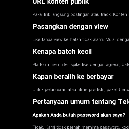
URL konten publik
Pakai link langsung postingan atau track. Konten 
Pasangkan dengan view
Like tanpa view kelihatan tidak alami. Mulai deng
Kenapa batch kecil
Platform memfilter spike like dengan agresif; bat
Kapan beralih ke berbayar
Untuk peluncuran atau ritme prediktif, paket berbay
Pertanyaan umum tentang Tel
Apakah Anda butuh password akun saya?
Tidak. Kami tidak pernah meminta password, kode 