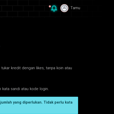
Tamu
Tamu
n
tukar kredit dengan likes, tanpa koin atau
 kata sandi atau kode login.
jumlah yang diperlukan. Tidak perlu kata