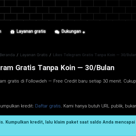
n
Layanan gratis
Dukungan
Beranda
/
Layanan Gratis
/
Likes Telegram Gratis Tanpa Koin — 30/Bula
gram Gratis Tanpa Koin — 30/Bulan
am gratis di Followdeh — Free Credit baru setiap 30 menit. Cukup 
gumpulkan kredit:
Daftar gratis
. Kami hanya butuh URL publik, bukan
s. Kumpulkan kredit, lalu klaim paket saat saldo Anda mencapai 