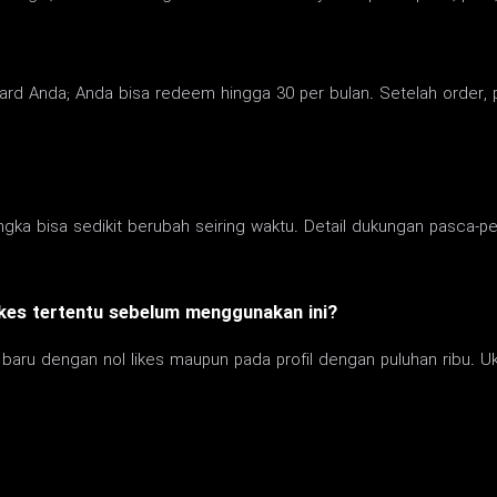
board Anda; Anda bisa redeem hingga 30 per bulan. Setelah order, 
angka bisa sedikit berubah seiring waktu. Detail dukungan pasca-p
ikes tertentu sebelum menggunakan ini?
 baru dengan nol likes maupun pada profil dengan puluhan ribu. 