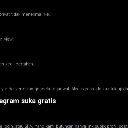
privat tidak menerima like.
an view.
ch kecil bertahan.
ar deliver dalam jendela terjadwal. Aliran gratis ideal untuk uji da
egram suka gratis
login, atau 2FA. Yang kami butuhkan hanya link publik profil, pos