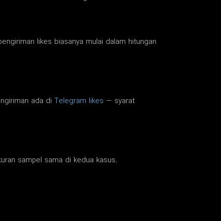
pengiriman likes biasanya mulai dalam hitungan
engiriman ada di
Telegram likes
— syarat
Ukuran sampel sama di kedua kasus.