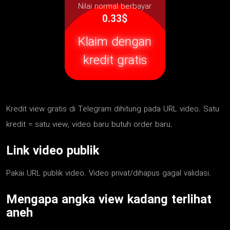
Nilai normal berbayar
0.33$
Klaim dengan
kredit gratis
Kredit view gratis di Telegram dihitung pada URL video. Satu
kredit = satu view; video baru butuh order baru.
Link video publik
Pakai URL publik video. Video privat/dihapus gagal validasi.
Mengapa angka view kadang terlihat
aneh