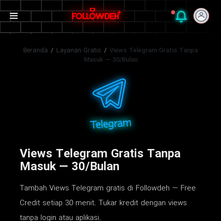
Beranda
/
Layanan Gratis
/
Views Telegram Gratis Tanpa
Masuk — 30/Bulan
Views Telegram Gratis Tanpa
Masuk — 30/Bulan
Tambah Views Telegram gratis di Followdeh — Free
Credit setiap 30 menit. Tukar kredit dengan views
tanpa login atau aplikasi.