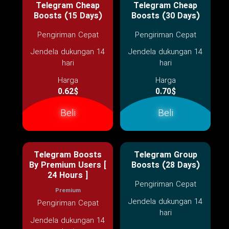
Telegram Cheap
Telegram Cheap
Boosts (15 Days)
Boosts (30 Days)
Pengiriman Cepat
Pengiriman Cepat
Jendela dukungan 14
Jendela dukungan 14
hari
hari
Harga
Harga
0.62$
0.70$
Beli
Beli
Telegram Boosts
Telegram Group
By Premium Users [
Boosts (28 Days)
24 Hours ]
Pengiriman Cepat
Premium
Jendela dukungan 14
Pengiriman Cepat
hari
Jendela dukungan 14