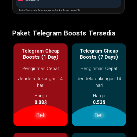
Paket Telegram Boosts Tersedia
Telegram Cheap
Telegram Cheap
Boosts (1 Day)
Boosts (7 Days)
Pengiriman Cepat
Pengiriman Cepat
Jendela dukungan 14
Jendela dukungan 14
hari
hari
Harga
Harga
0.08$
0.53$
Beli
Beli