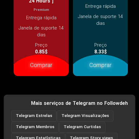
24 Hours ]
Entrega rápida
Premium
Janela de suporte 14
Entrega rápida
dias
Janela de suporte 14
dias
Preço
Preço
0.85$
8.33$
Comprar
Comprar
Mais serviços de Telegram no Followdeh
Telegram Estrelas
Telegram Visualizações
Telegram Membros
Telegram Curtidas
Telegram Estatísticas
Telegram Story views