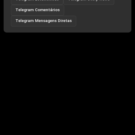
Telegram Comentários
Telegram Mensagens Diretas