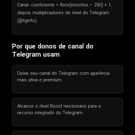
Canal: coeficiente = floor(inscritos ÷ 250) + 1,
depois multiplicadores de nível do Telegram
(@tginfo).
Por que donos de canal do
Telegram usam
Deixe seu canal do Telegram com aparência
mais ativa e premium.
Alcance o nível Boost necessário para o
recurso integrado do Telegram.