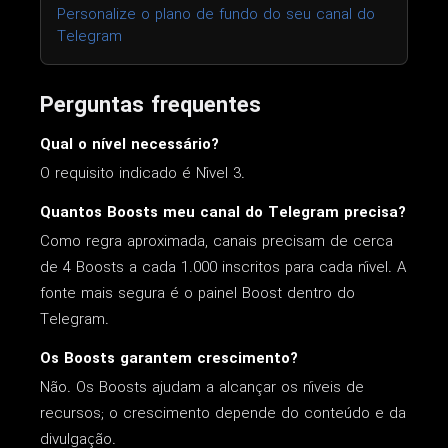
Personalize o plano de fundo do seu canal do
Telegram
Perguntas frequentes
Qual o nível necessário?
O requisito indicado é Nível 3.
Quantos Boosts meu canal do Telegram precisa?
Como regra aproximada, canais precisam de cerca
de 4 Boosts a cada 1.000 inscritos para cada nível. A
fonte mais segura é o painel Boost dentro do
Telegram.
Os Boosts garantem crescimento?
Não. Os Boosts ajudam a alcançar os níveis de
recursos; o crescimento depende do conteúdo e da
divulgação.