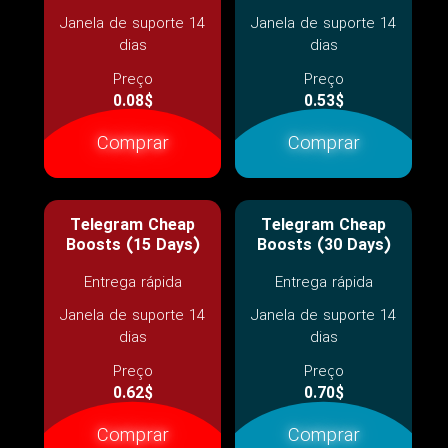
Janela de suporte 14
Janela de suporte 14
dias
dias
Preço
Preço
0.08$
0.53$
Comprar
Comprar
Telegram Cheap
Telegram Cheap
Boosts (15 Days)
Boosts (30 Days)
Entrega rápida
Entrega rápida
Janela de suporte 14
Janela de suporte 14
dias
dias
Preço
Preço
0.62$
0.70$
Comprar
Comprar