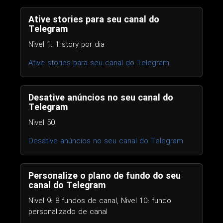
Ative stories para seu canal do
Telegram
Nível 1: 1 story por dia
Ative stories para seu canal do Telegram
Desative anúncios no seu canal do
Telegram
Nível 50
Desative anúncios no seu canal do Telegram
Personalize o plano de fundo do seu
canal do Telegram
Nível 9: 8 fundos de canal, Nível 10: fundo
personalizado de canal