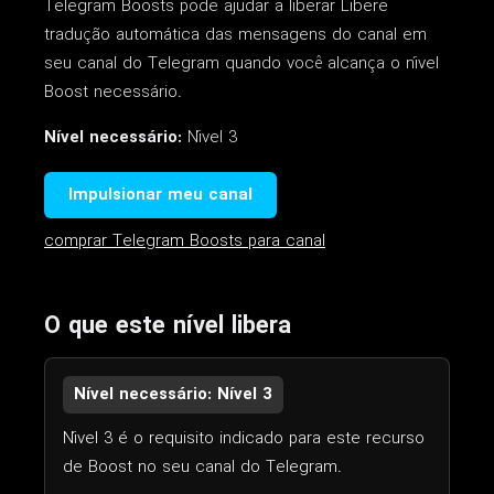
Telegram Boosts pode ajudar a liberar Libere
tradução automática das mensagens do canal em
seu canal do Telegram quando você alcança o nível
Boost necessário.
Nível necessário:
Nível 3
Impulsionar meu canal
comprar Telegram Boosts para canal
O que este nível libera
Nível necessário: Nível 3
Nível 3 é o requisito indicado para este recurso
de Boost no seu canal do Telegram.