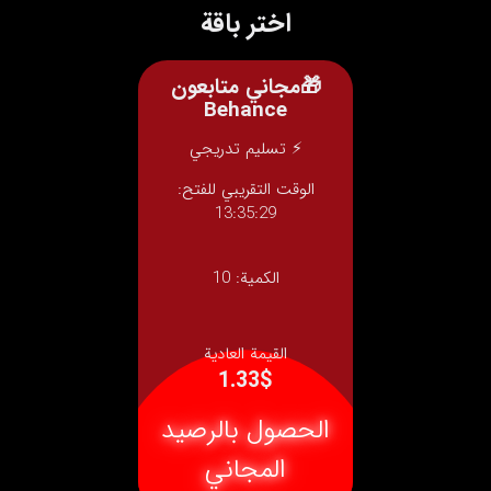
اختر باقة
🎁مجاني متابعون
Behance
⚡ تسليم تدريجي
الوقت التقريبي للفتح:
13:35:29
الكمية:
10
القيمة العادية
1.33$
الحصول بالرصيد
المجاني