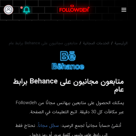
الرئيسية
/
الخدمات المجانية
/
متابعون مجانيون على Behance برابط عام
متابعون مجانيون على Behance برابط
عام
يمكنك الحصول على متابعين بيهانس مجانًا من Followdeh
عبر مكافآت كل 30 دقيقة. اتبع التعليمات في الصفحة.
أنشئ حساباً مجانياً لجمع الرصيد:
سجّل مجاناً
. نحتاج فقط
إلى رابط عام، وليس كلمة مرور أو رمز دخول.