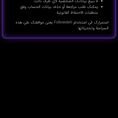
لا نبيع بياناتك الشخصية لأي طرف ثالث.
يمكنك طلب مراجعة أو حذف بيانات الحساب وفق
متطلبات الاحتفاظ القانونية.
استمرارك في استخدام Followdeh يعني موافقتك على هذه
السياسة وتحديثاتها.