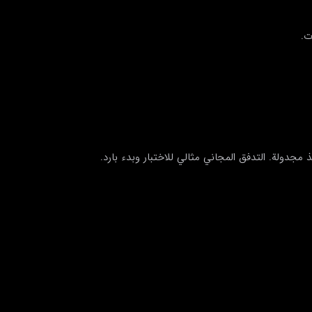
ت.
فذ مجدولة. التدفق المجاني مثالي للاختبار وبدء بارد.