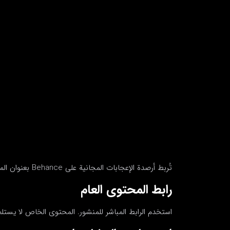
تُربط أرصدة الإعجابات المجانية على Behance بعنوان المنشور أو المقطع. الإعجاب أكثر إشارة تُفلتر، فالدفعات الصغيرة تبقى أطول.
رابط المحتوى العام
استخدم الرابط المباشر للمنشور. المحتوى الخاص لا يستلم