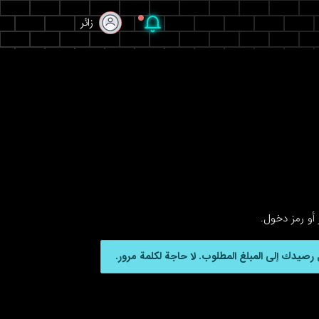
زائر
زائر
أو رمز دخول.
رصيدك إلى المبلغ المطلوب. لا حاجة لكلمة مرور.