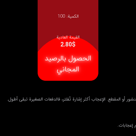
الكمية:
100
القيمة العادية
2.80$
الحصول بالرصيد
المجاني
 إعجابات.