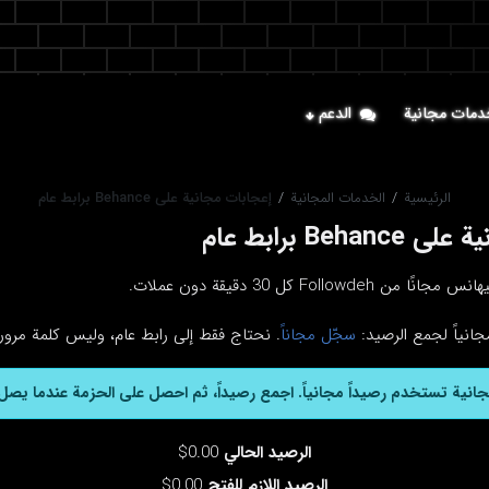
دمات مجانية
الدعم
الرئيسية
/
الخدمات المجانية
/
إعجابات مجانية على Behance برابط عام
Beh برابط عام
Follow كل 30 دقيقة دون عملات.
جانياً لجمع الرصيد:
سجّل مجاناً
. نحتاج فقط إلى رابط عام، وليس كلمة مرور 
جانية تستخدم رصيداً مجانياً. اجمع رصيداً، ثم احصل على الحزمة عندما يصل 
الرصيد الحالي
0.00$
الرصيد اللازم للفتح
0.00$