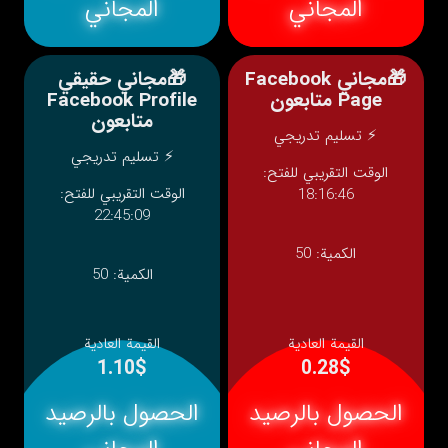
المجاني
المجاني
🎁مجاني Facebook
🎁مجاني حقيقي
Page متابعون
Facebook Profile
متابعون
⚡ تسليم تدريجي
⚡ تسليم تدريجي
الوقت التقريبي للفتح:
الوقت التقريبي للفتح:
18:16:46
22:45:09
الكمية:
50
الكمية:
50
القيمة العادية
القيمة العادية
1.10$
0.28$
الحصول بالرصيد
الحصول بالرصيد