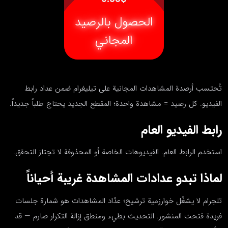
الحصول بالرصيد
المجاني
تُحتسب أرصدة المشاهدات المجانية على تيليغرام ضمن عداد رابط
الفيديو. كل رصيد = مشاهدة واحدة؛ المقطع الجديد يحتاج طلباً جديداً.
رابط الفيديو العام
استخدم الرابط العام. الفيديوهات الخاصة أو المحذوفة لا تجتاز التحقق.
لماذا تبدو عدادات المشاهدة غريبة أحياناً
تلجرام لا يشغّل خوارزمية ترشيح؛ عدّاد المشاهدات هو شمارة جلسات
فريدة فتحت المنشور. التحديث بطيء ومنطق إزالة التكرار صارم — قد