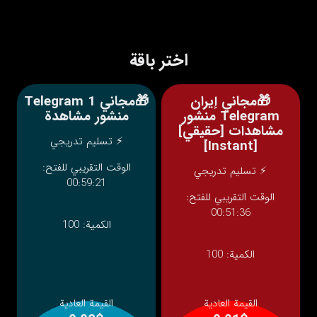
اختر باقة
🎁مجاني إيران
🎁مجاني Telegram 1
Telegram منشور
منشور مشاهدة
مشاهدات [حقيقي]
⚡ تسليم تدريجي
[Instant]
الوقت التقريبي للفتح:
⚡ تسليم تدريجي
00:59:21
الوقت التقريبي للفتح:
00:51:36
الكمية:
100
الكمية:
100
القيمة العادية
القيمة العادية