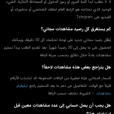
لا. لا نطلب أبداً كلمة المرور أو رموز الدخول أو المصادقة الثنائية. الشيء
الوحيد الذي نحتاجه هو الرابط العام لملفك الشخصي أو منشورك أو
الفيديو على Telegram.
كم يستغرق كل رصيد مشاهدات مجاني؟
يُفعَّل رصيد مجاني جديد على لوحة تحكمك كل 30 دقيقة، ويمكنك
الحصول على ما يصل إلى 30 رصيداً شهرياً. بعد تقديم الطلب يبدأ تسليم
مشاهدات عادةً خلال دقائق بحسب سرعة الباقة.
هل يتراجع بعض هذه مشاهدات لاحقاً؟
المسار المجاني عيّنة صغيرة من الباقات المدفوعة؛ قد تتذبذب الأرقام
قليلاً مع الوقت. للتفاصيل عن دعم ما بعد التسليم راجع
تيليغرام
مشاهدات
— الشروط تختلف حسب الباقة.
هل يجب أن يصل حسابي إلى عدد مشاهدات معين قبل
استخدام هذا؟