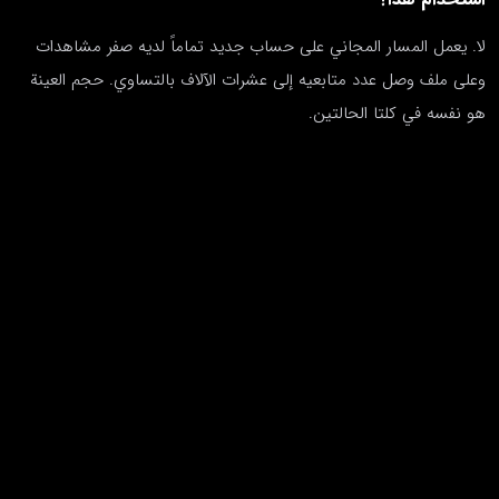
لا. يعمل المسار المجاني على حساب جديد تماماً لديه صفر مشاهدات
وعلى ملف وصل عدد متابعيه إلى عشرات الآلاف بالتساوي. حجم العينة
هو نفسه في كلتا الحالتين.