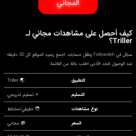
المجاني
كيف أحصل على مشاهدات مجاني لـ
Triller؟
سجّل في Followdeh وفعّل حسابك. اجمع رصيد الموقع كل 30 دقيقة؛
عند الوصول للحد الأدنى اطلب باقة من القائمة.
التطبيق
🌏 Triller
التسليم
⚡ تسليم تدريجي
نوع مشاهدات
🧑 حقيقي/مختلط
السعر
🎁 مجاني