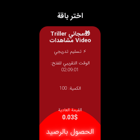
اختر باقة
🎁مجاني Triller
Video مشاهدات
⚡ تسليم تدريجي
الوقت التقريبي للفتح:
02:09:01
الكمية:
100
القيمة العادية
0.03$
الحصول بالرصيد