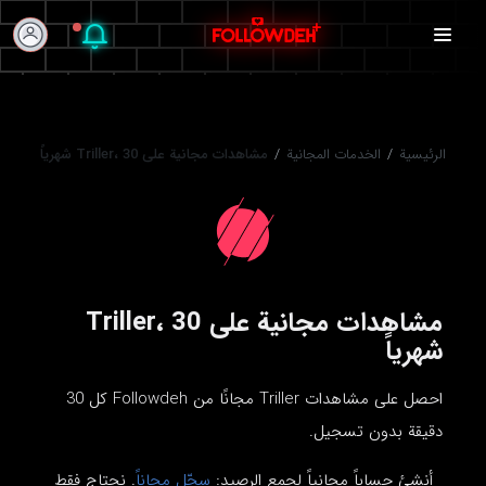
الرئيسية
/
الخدمات المجانية
/
مشاهدات مجانية على Triller، 30 شهرياً
مشاهدات مجانية على Triller، 30
شهرياً
احصل على مشاهدات Triller مجانًا من Followdeh كل 30
دقيقة بدون تسجيل.
أنشئ حساباً مجانياً لجمع الرصيد:
سجّل مجاناً
. نحتاج فقط