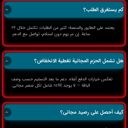
كم يستغرق الطلب؟
يعتمد على الطابور والمنصة؛ كثير من الطلبات تكتمل خلال 24
ساعة. إن مر يوم دون استلام، تواصل مع الدعم.
هل تشمل الحزم المجانية تغطية الانخفاض؟
تعكس خيارات الدفع أعلاه. دعم ما بعد التسليم حسب وصف
الباقة — لا يوجد refill شامل لكل عنصر مجاني.
كيف أحصل على رصيد مجاني؟