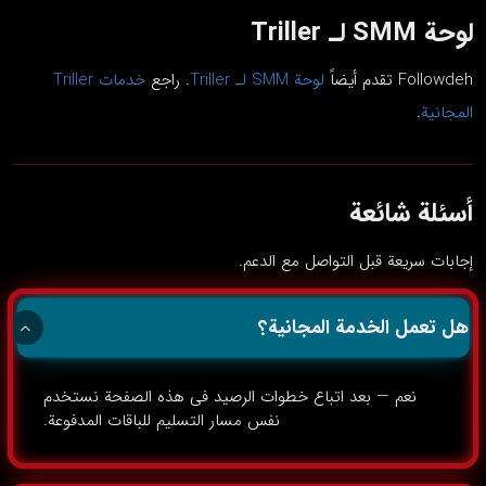
لوحة SMM لـ Triller
Followdeh تقدم أيضاً
لوحة SMM لـ Triller
. راجع
خدمات Triller
المجانية
.
أسئلة شائعة
إجابات سريعة قبل التواصل مع الدعم.
هل تعمل الخدمة المجانية؟
نعم — بعد اتباع خطوات الرصيد في هذه الصفحة نستخدم
نفس مسار التسليم للباقات المدفوعة.