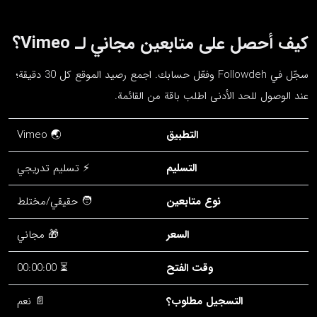
كيف أحصل على متابعين مجاني لـ Vimeo؟
سجّل في Followdeh وفعّل حسابك. اجمع رصيد الموقع كل 30 دقيقة؛
عند الوصول للحد الأدنى اطلب باقة من القائمة.
التطبيق
🌏 Vimeo
التسليم
⚡ تسليم تدريجي
نوع متابعين
🧑 حقيقي/مختلط
السعر
🎁 مجاني
وقت الفتح
⏳ 00:00:00
التسجيل مطلوب؟
📄 نعم