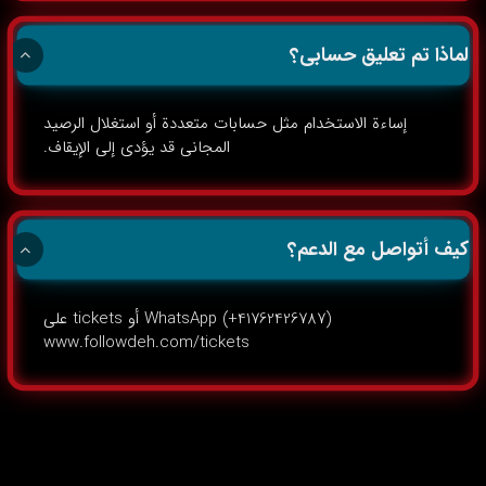
لماذا تم تعليق حسابي؟
إساءة الاستخدام مثل حسابات متعددة أو استغلال الرصيد
المجاني قد يؤدي إلى الإيقاف.
كيف أتواصل مع الدعم؟
WhatsApp (+41762426787) أو tickets على
www.followdeh.com/tickets