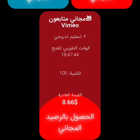
🎁مجاني متابعون
Vimeo
⚡ تسليم تدريجي
الوقت التقريبي للفتح:
18:47:44
الكمية:
100
القيمة العادية
0.66$
الحصول بالرصيد
المجاني