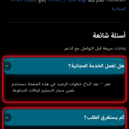
Followdeh تقدم أيضاً
لوحة SMM لـ Vimeo
. راجع
خدمات Vimeo
المجانية
.
أسئلة شائعة
إجابات سريعة قبل التواصل مع الدعم.
هل تعمل الخدمة المجانية؟
نعم — بعد اتباع خطوات الرصيد في هذه الصفحة نستخدم
نفس مسار التسليم للباقات المدفوعة.
كم يستغرق الطلب؟