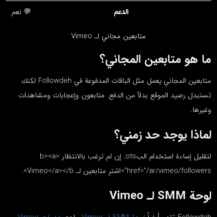
الدعم
💬 نعم
متابعين مجاني لـ Vimeo
ما هو متابعين المجاني؟
متابعين المجاني يعمل مثل الباقات المدفوعة في Followdeh لكنك
تستبدل رصيد الموقع بدلاً من الدفع. متابعون وإعجابات ومشاهدات
وغيرها.
لماذا يوجد حد زمني؟
لتقليل إساءة استخدام البots. إن لم ترغب بالانتظار <b><a
href="/ar/vimeo/followers">اشترِ متابعين لـ Vimeo</a></b>.
لوحة SMM لـ Vimeo