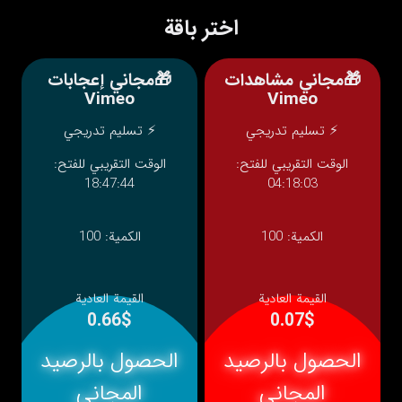
اختر باقة
🎁مجاني مشاهدات
🎁مجاني إعجابات
Vimeo
Vimeo
⚡ تسليم تدريجي
⚡ تسليم تدريجي
الوقت التقريبي للفتح:
الوقت التقريبي للفتح:
18:47:44
04:18:03
الكمية:
100
الكمية:
100
القيمة العادية
القيمة العادية
0.66$
0.07$
الحصول بالرصيد
الحصول بالرصيد
المجاني
المجاني