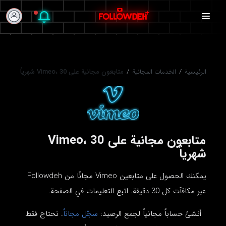
الرئيسية
/
الخدمات المجانية
/
متابعون مجانية على Vimeo، 30 شهرياً
متابعون مجانية على Vimeo، 30
شهرياً
يمكنك الحصول على متابعين Vimeo مجانًا من Followdeh
عبر مكافآت كل 30 دقيقة. اتبع التعليمات في الصفحة.
أنشئ حساباً مجانياً لجمع الرصيد:
سجّل مجاناً
. نحتاج فقط