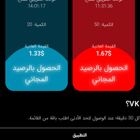
14:01:17
11:31:36
الكمية:
50
الكمية:
20
القيمة العادية
القيمة العادية
1.33$
1.67$
الحصول بالرصيد
الحصول بالرصيد
المجاني
المجاني
التطبيق