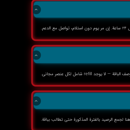
عم.
refill شامل لكل عنصر مجاني.