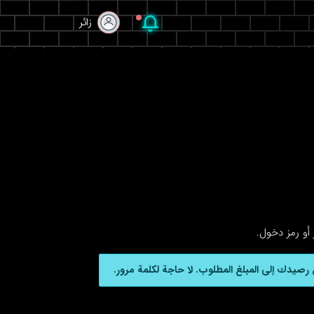
زائر
زائر
أو رمز دخول.
رصيدك إلى المبلغ المطلوب. لا حاجة لكلمة مرور.