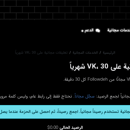
دمات مجانية
الدعم
الرئيسية
/
الخدمات المجانية
/
تعليقات مجانية على VK، 30 شهرياً
VK،  شهرياً
جانياً لجمع الرصيد:
سجّل مجاناً
. نحتاج فقط إلى رابط عام، وليس كلمة مرور 
جانية تستخدم رصيداً مجانياً. اجمع رصيداً، ثم احصل على الحزمة عندما يصل 
الرصيد الحالي
0.00$