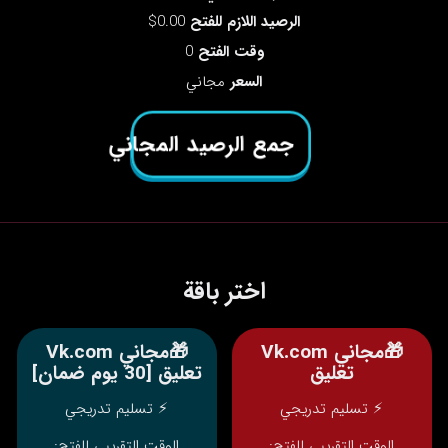
الرصيد اللازم للفتح
0.00$
وقت الفتح
0
السعر
مجاني
جمع الرصيد المجاني
اختر باقة
🎁مجاني Vk.com
🎁مجاني Vk.com
تعليق
تعليق [30 يوم ضمان]
⚡ تسليم تدريجي
⚡ تسليم تدريجي
الوقت التقريبي للفتح:
الوقت التقريبي للفتح: