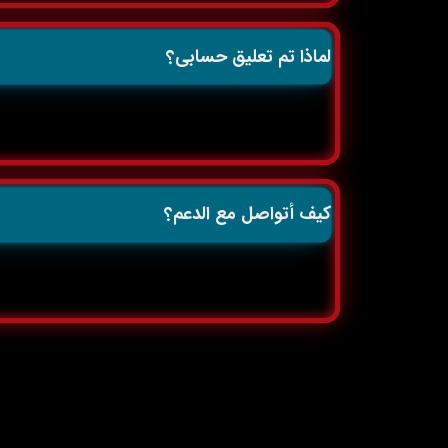
لماذا تم تعليق حسابي؟
كيف أتواصل مع الدعم؟