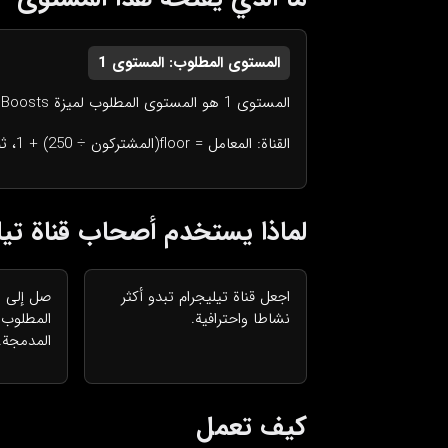
المستوى المطلوب: المستوى 1
المستوى 1 هو المستوى المطلوب لميزة Telegram Boosts في قناة تيليجرام.
القناة: المعامل = floor(المشتركون ÷ 250) + 1، ثم مضاعفات المستوى في تيليجرام (@tginfo).
لماذا يستخدم أصحاب قناة تيل
اجعل قناة تيليجرام تبدو أكثر
نشاطا واحترافية.
المطلوب ل
المدمجة.
كيف تعمل