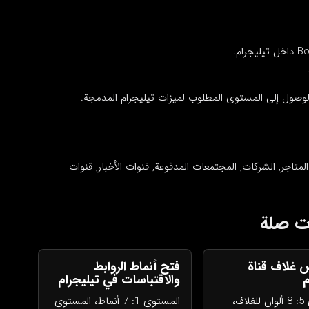
لمتاجر, الشركات, المجتمعات المدفوعة, قنوات الأخبار, قنوات
غلاف قناة
فتح أنماط الروابط
م
والاقتباسات في تيليجرام
المستوى 5: 8 ألوان للغلاف،
المستوى 1: 7 أنماط، المستوى