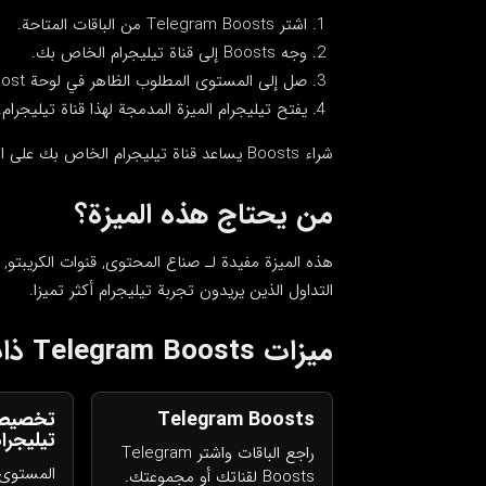
اشتر Telegram Boosts من الباقات المتاحة.
وجه Boosts إلى قناة تيليجرام الخاص بك.
صل إلى المستوى المطلوب الظاهر في لوحة Boost داخل تيليجرام.
يفتح تيليجرام الميزة المدمجة لهذا قناة تيليجرام.
شراء Boosts يساعد قناة تيليجرام الخاص بك على الوصول إلى المستوى المطلوب لميزات تيليجرام المدمجة.
من يحتاج هذه الميزة؟
هذه الميزة مفيدة لـ صناع المحتوى, قنوات الكريبتو, ا
التداول الذين يريدون تجربة تيليجرام أكثر تميزا.
ميزات Telegram Boosts ذات صلة
Telegram Boosts
تخصيص 
تيليجرا
راجع الباقات واشتر Telegram
Boosts لقناتك أو مجموعتك.