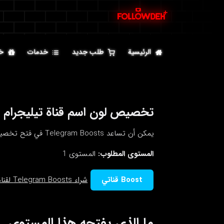
الرئيسية
طلب جديد
خدمات
خ
تخصيص لون اسم قناة تيليجرام
يمكن أن تساعد Telegram Boosts في فتح تخصيص لون اسم قناة تيليجرام داخل قناة تيليجرام عند الوصول إلى المستوى المطلوب.
المستوى المطلوب:
المستوى 1
Boost قناتي
شراء Telegram Boosts لقناة تيليجرام
ما الذي يفتحه هذا المستوى