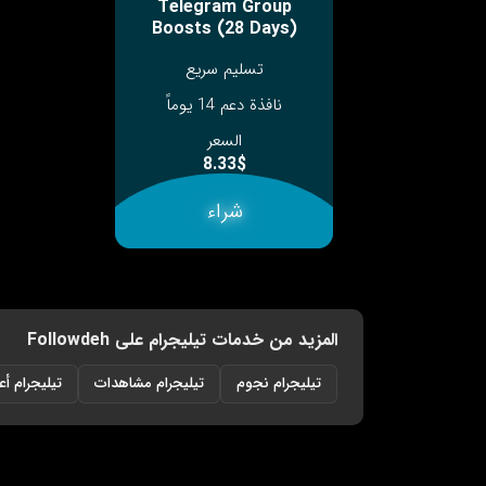
Telegram Group
Boosts (28 Days)
تسليم سريع
نافذة دعم 14 يوماً
السعر
8.33$
شراء
المزيد من خدمات تيليجرام على Followdeh
تيليجرام نجوم
تيليجرام مشاهدات
تيليجرام أع