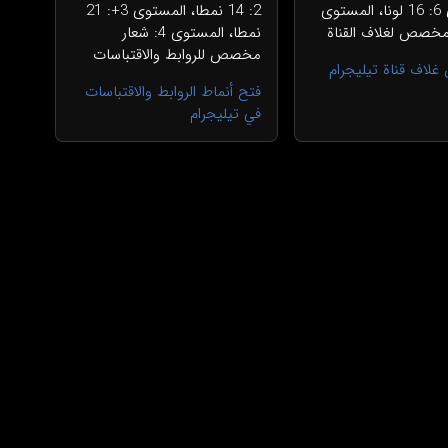
المستوى 6: 16 لونا، المستوى
2: 14 نمطا، المستوى 3+: 21
نمطا، المستوى 4: شعار
مخصص للروابط والاقتباسات
اف قناة تيليجرام
فتح أنماط الروابط والاقتباسات
في تيليجرام