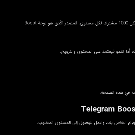
كقاعدة تقريبية، تحتاج القنوات إلى حوالي 4 Boost لكل 1000 مشترك لكل مستوى. المصدر الأدق هو لوحة Boost