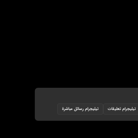
تيليجرام تعليقات
تيليجرام رسائل مباشرة