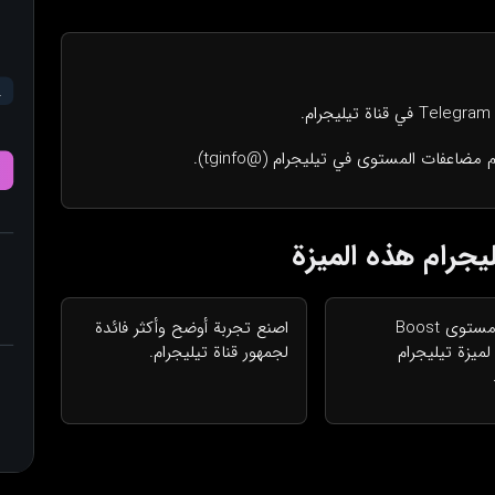
يجرام هذه الميزة
صل إلى مستوى Boost
اصنع تجربة أوضح وأكثر فائدة
ميزة تيليجرام
لجمهور قناة تيليجرام.