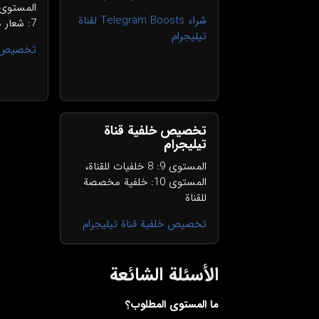
شراء Telegram Boosts لقناة
7: شعار مخصص لغلاف القناة
تيليجرام
تخصيص غل
تخصيص خلفية قناة
تيليجرام
المستوى 9: 8 خلفيات للقناة،
المستوى 10: خلفية مخصصة
للقناة
تخصيص خلفية قناة تيليجرام
الأسئلة الشائعة
ما المستوى المطلوب؟