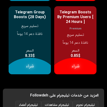
Telegram Group
Telegram Boosts
Boosts (28 Days)
By Premium Users [
24 Hours ]
تسليم سريع
Premium
نافذة دعم 14 يوماً
تسليم سريع
نافذة دعم 14 يوماً
السعر
السعر
8.33$
0.85$
شراء
شراء
المزيد من خدمات تيليجرام على Followdeh
تيليجرام نجوم
تيليجرام مشاهدات
تيليجرام أعضاء