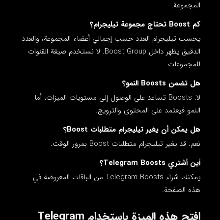
المجموعة.
كم Boost تحتاج مجموعة تيليجرام؟
يحسب تيليجرام العدد حسب إجمالي أعضاء المجموعة، والعدد
الدقيق يظهر داخل Boost Group. لا نستخدم صيغة القنوات
للمجموعات.
هل تضمن Boosts النمو؟
لا. Boosts تساعد على الوصول إلى مستويات الميزات، أما
النمو فيعتمد على المحتوى والترويج.
هل يمكن أن يغير تيليجرام متطلبات Boost؟
نعم. قد يغير تيليجرام متطلبات Boost بمرور الوقت.
أين أشتري Telegram Boosts؟
يمكنك شراء Telegram Boosts من الباقات المعروضة في
هذه الصفحة.
افتح هذه الميزة باستخدام Telegram