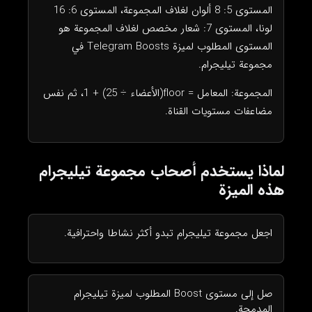
المستوى 5: 8 ألوان لغلاف المجموعة، المستوى 6: 16
لونا، المستوى 7: شعار مخصص لغلاف المجموعة هو
المستوى المطلوب لميزة Telegram Boosts في
مجموعة تيليجرام.
المجموعة: المعامل = floor(الأعضاء ÷ 25) + 1، ثم نفس
مضاعفات مستويات القناة.
لماذا يستخدم أصحاب مجموعة تيليجرام
هذه الميزة
اجعل مجموعة تيليجرام تبدو أكثر نشاطا واحترافية.
صل إلى مستوى Boost المطلوب لميزة تيليجرام
المدمجة.