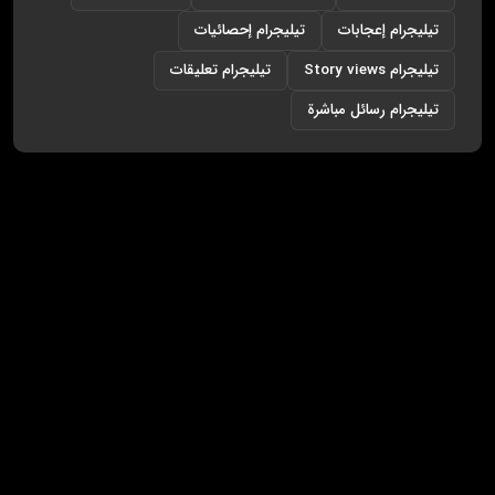
تيليجرام إعجابات
تيليجرام إحصائيات
تيليجرام Story views
تيليجرام تعليقات
تيليجرام رسائل مباشرة