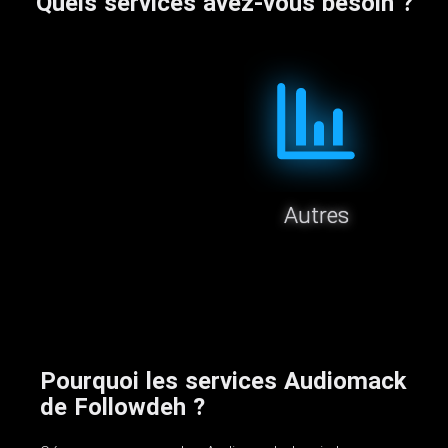
Quels services avez-vous besoin ?
Autres
Pourquoi les services Audiomack
de Followdeh ?