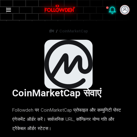
होम
/
CoinMarketCap
CoinMarketCap सेवाएं
Followdeh पर CoinMarketCap प्रोफाइल और कम्युनिटी पोस्ट
एंगेजमेंट ऑर्डर करें। सार्वजनिक URL, कॉन्फ़िगर योग्य गति और
ट्रैकेबल ऑर्डर स्टेटस।