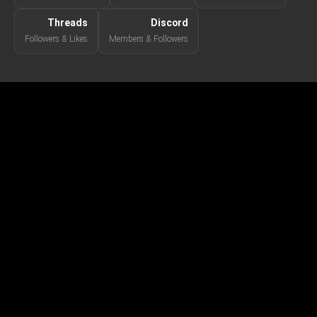
Threads
Discord
Followers & Likes
Members & Followers