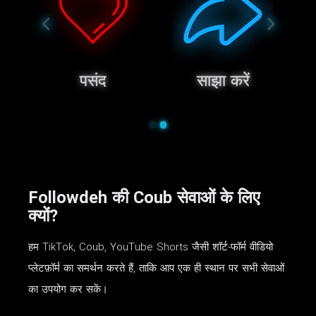
स
पसंद
साझा करें
Followdeh की Coub सेवाओं के लिए
क्यों?
हम TikTok, Coub, YouTube Shorts जैसी शॉर्ट-फॉर्म वीडियो
प्लेटफ़ॉर्म का समर्थन करते हैं, ताकि आप एक ही स्थान पर सभी सेवाओं
का उपयोग कर सकें।