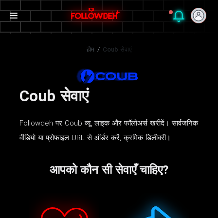
होम
/
Coub सेवाएं
Coub सेवाएं
Followdeh पर Coub व्यू, लाइक और फॉलोअर्स खरीदें। सार्वजनिक
वीडियो या प्रोफाइल URL से ऑर्डर करें, क्रमिक डिलीवरी।
आपको कौन सी सेवाएँ चाहिए?