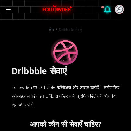
होम
/
Dribbble सेवाएं
Dribbble सेवाएं
Followdeh पर Dribbble फॉलोअर्स और लाइक खरीदें। सार्वजनिक
प्रोफाइल या डिज़ाइन URL से ऑर्डर करें, क्रमिक डिलीवरी और 14
दिन की सपोर्ट।
आपको कौन सी सेवाएँ चाहिए?