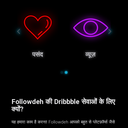
पसंद
व्यूज़
Followdeh की Dribbble सेवाओं के लिए
क्यों?
यह हमारा काम है करना! Followdeh आपको बहुत से प्लेटफ़ॉर्म्स जैसे