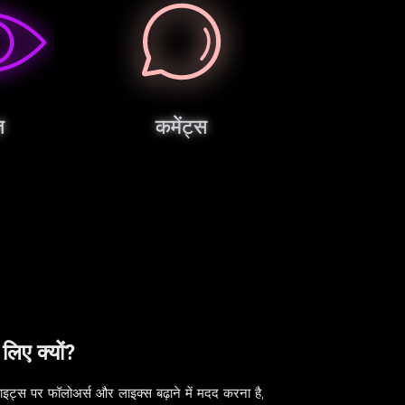
़
कमेंट्स
िए क्यों?
ट्स पर फॉलोअर्स और लाइक्स बढ़ाने में मदद करना है,