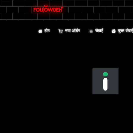
होम
नया ऑर्डर
सेवाएँ
मुफ्त सेवाए