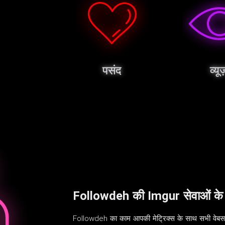
पसंद
व्यूज
Followdeh की Imgur सेवाओं के ल
Followdeh का काम आपकी मेट्रिक्स के साथ सभी वेबसाइ