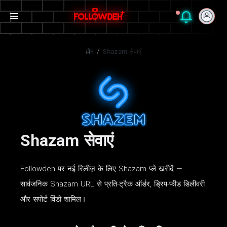
होम
/
Shazam सेवाएं
Shazam सेवाएं
Followdeh पर नई रिलीज़ के लिए Shazam प्ले खरीदें —
सार्वजनिक Shazam URL से प्रति-ट्रैक ऑर्डर, ड्रिप-फीड डिलीवरी
और सपोर्ट विंडो शामिल।