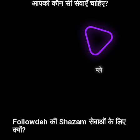
आपको कौन सी सेवाएँ चाहिए?
प्ले
Followdeh की Shazam सेवाओं के लिए
क्यों?