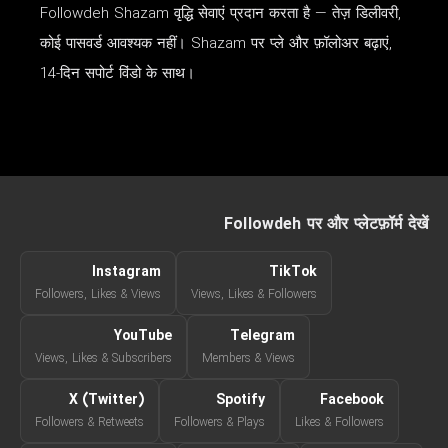
Followdeh Shazam वृद्धि सेवाएं प्रदान करता है — तेज़ डिलीवरी,
कोई पासवर्ड आवश्यक नहीं। Shazam पर प्ले और फ़ॉलोअर बढ़ाएं,
14-दिन सपोर्ट विंडो के साथ।
Followdeh पर और प्लेटफ़ॉर्म देखें
Instagram
TikTok
Followers, Likes & Views
Views, Likes & Followers
YouTube
Telegram
Views, Likes & Subscribers
Members & Views
X (Twitter)
Spotify
Facebook
Followers & Retweets
Followers & Plays
Likes & Followers