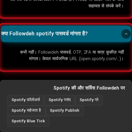
सहायता से संपर्क करें।
क्या Followdeh spotify पासवर्ड मांगता है?
कभी नहीं। Followdeh पासवर्ड, OTP, 2FA या सत्र कुकीज़ नहीं
मांगता। केवल सार्वजनिक URL (open.spotify.com/..)।
Spotify की और सर्विस Followdeh पर
Spotify फ़ॉलोअर्स
Spotify पसंद
Spotify प्ले
Spotify सहेजता है
Spotify Publish
Spotify Blue Tick