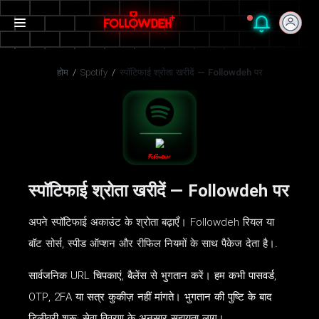
होम
/
Spotify
/
स्पॉटिफाई श्रोता खरीदें — Followdeh पर
स्पॉटिफाई श्रोता खरीदें — Followdeh पर
अपने स्पॉटिफाई अकाउंट के श्रोता बढ़ाएँ। Followdeh रियल या
बॉट सोर्स, स्पीड ऑप्शन और रीफिल नियमों के साथ पैकेज देता है।.
सार्वजनिक URL चिपकाएं, बैलेंस से भुगतान करें। हम कभी पासवर्ड,
OTP, 2FA या सत्र कुकीज़ नहीं मांगते। भुगतान की पुष्टि के बाद