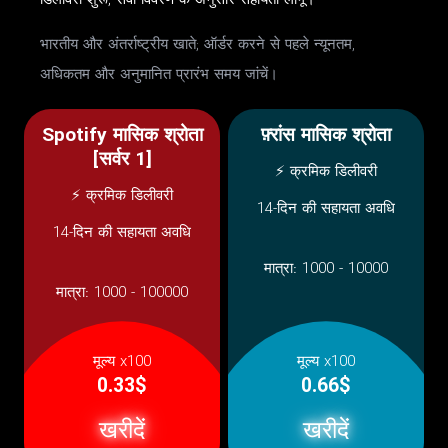
डिलीवरी शुरू; सेवा विवरण के अनुसार सहायता लागू।
भारतीय और अंतर्राष्ट्रीय खाते; ऑर्डर करने से पहले न्यूनतम,
अधिकतम और अनुमानित प्रारंभ समय जांचें।
Spotify मासिक श्रोता
फ़्रांस मासिक श्रोता
[सर्वर 1]
⚡ क्रमिक डिलीवरी
⚡ क्रमिक डिलीवरी
14-दिन की सहायता अवधि
14-दिन की सहायता अवधि
मात्रा:
1000 - 10000
मात्रा:
1000 - 100000
मूल्य x100
मूल्य x100
0.33$
0.66$
खरीदें
खरीदें