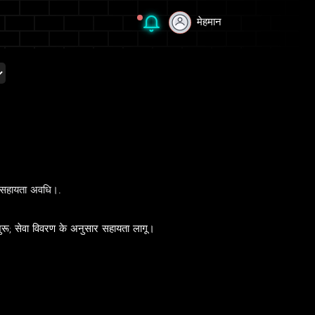
मेहमान
मेहमान
 सहायता अवधि।.
शुरू; सेवा विवरण के अनुसार सहायता लागू।