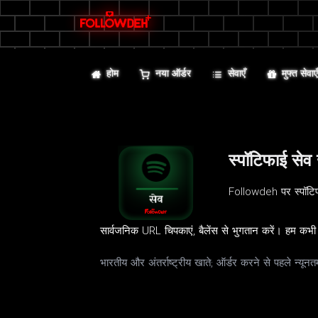
होम
नया ऑर्डर
सेवाएँ
मुफ्त सेवाए
स्पॉटिफाई सेव ख
Followdeh पर स्पॉटिफ
सार्वजनिक URL चिपकाएं, बैलेंस से भुगतान करें। हम कभी 
भारतीय और अंतर्राष्ट्रीय खाते; ऑर्डर करने से पहले न्य