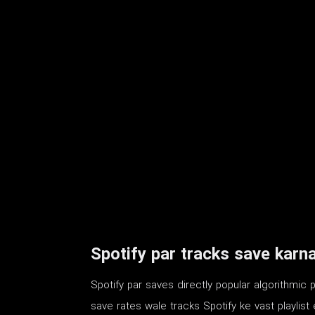
Spotify par tracks save karna
Spotify par saves directly popular algorithmic 
save rates wale tracks Spotify ke vast playlis