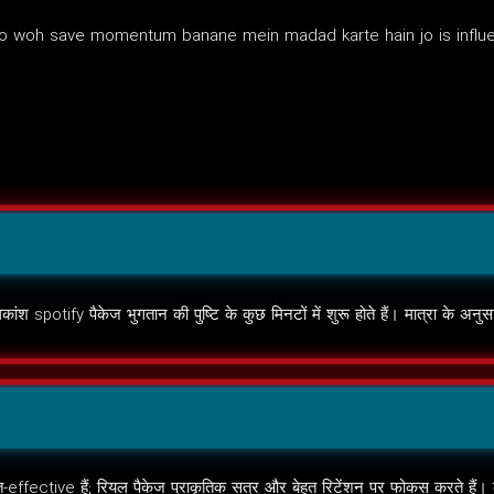
o woh save momentum banane mein madad karte hain jo is influenti
कांश spotify पैकेज भुगतान की पुष्टि के कुछ मिनटों में शुरू होते हैं। मात्रा के 
effective हैं; रियल पैकेज प्राकृतिक सत्र और बेहत रिटेंशन पर फोकस करते हैं। कुछ पै