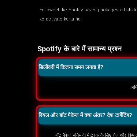
Followdeh ke Spotify saves packages artists k
ko activate karta hai.
Spotify के बारे में सामान्य प्रश्न
डिलीवरी में कितना समय लगता है?
अधि
रियल और बॉट पैकेज में क्या अंतर? देश टार्गेटिंग?
बॉट पैकेज बुनियादी मेट्रिक के लिए तेज़ और किफत-