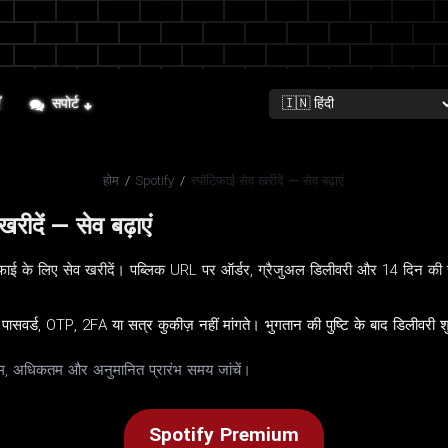
ँ
सपोर्ट
होम
/
Spotify
/
स्पॉटिफाई सेव खरीदें — सेव बढ़ाएं
रीदें — सेव बढ़ाएं
ाई के लिए सेव खरीदें। पब्लिक URL पर ऑर्डर, ग्रैजुअल डिलीवरी और 14 दिन की
पासवर्ड, OTP, 2FA या सत्र कुकीज़ नहीं मांगते। भुगतान की पुष्टि के बाद डिलीवरी 
ूनतम, अधिकतम और अनुमानित प्रारंभ समय जांचें।
Spotify Premium