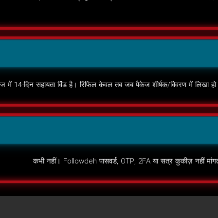
 में 14-दिन सहायता विंंड है। रिफिल केवल तब जब पैकेज शीर्षक/विवरण में लिखा हो
कभी नहीं। Followdeh पासवर्ड, OTP, 2FA या सत्र कुकीज़ नहीं म