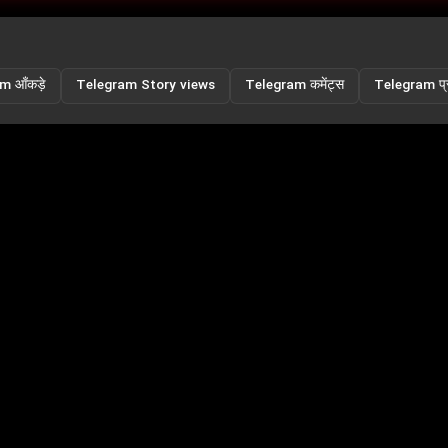
m आँकड़े
Telegram Story views
Telegram कमेंट्स
Telegram प्रत