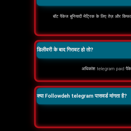
बॉट पैकेज बुनियादी मेट्रिक के लिए तेज़ और किफत-
डिलीवरी के बाद गिरावट हो तो?
अधिकांश telegram paid पैकेज 
क्या Followdeh telegram पासवर्ड मांगता है?