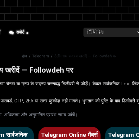
ँ
सपोर्ट
होम
/
Telegram
/
टेलीग्राम सदस्य खरीदें — Followdeh पर
स्य खरीदें — Followdeh पर
म चैनल या ग्रुप के सदस्य चरणबद्ध डिलीवरी से जोड़ें। केवल सार्वजनिक t.me लि
पासवर्ड, OTP, 2FA या सत्र कुकीज़ नहीं मांगते। भुगतान की पुष्टि के बाद डिलीवरी 
ूनतम, अधिकतम और अनुमानित प्रारंभ समय जांचें।
m सार्वजनिक
Telegram Online मेंबर्स
Telegram Gro