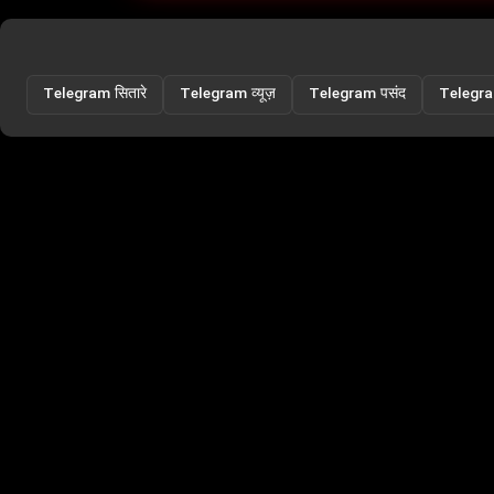
Telegram सितारे
Telegram व्यूज़
Telegram पसंद
Telegra