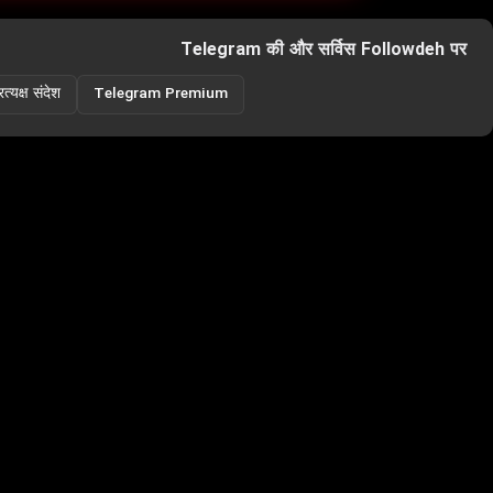
Telegram की और सर्विस Followdeh पर
्यक्ष संदेश
Telegram Premium