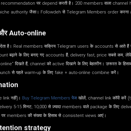
 recommendation पर depend करती है। 200 members वाला channel ho
iche authority जैसा। Followdeh से Telegram Members order करना aut
और Auto-online
ै। Real members सक्रिय Telegram users के accounts से आते हैं जो cha
nt बढ़ाने के लिए बनाए गए accounts हैं; delivery fast, price सबसे कम, लेक
online" दिखते हैं, channel को active दिखाने के लिए बेहतरीन। ज़रूरत के हिस
launch से पहले warm-up के लिए fake + auto-online combine करें।
nation
 link नहीं)।
Buy Telegram Members पेज
खोलें, channel link कॉपी कर
elivery 5-15 मिनट; 10,000 से ज़्यादा members वाले package के लिए delivery 
t पर members की संख्या के हिसाब से consistent views आएं।
tention strategy