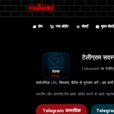
होम
नया ऑर्डर
सेवाएँ
मुफ्त सेवाए
टेलीग्राम सद
Followdeh पर टेलीग्रा
सार्वजनिक URL चिपकाएं, बैलेंस से भुगतान करें। हम कभी 
भारतीय और अंतर्राष्ट्रीय खाते; ऑर्डर करने से पहले न्य
Telegram वास्तविक
Telegra