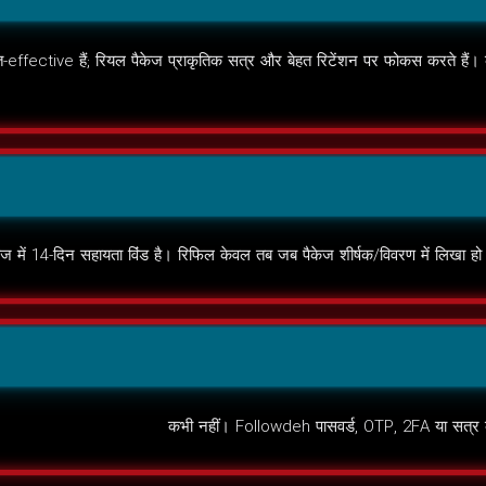
effective हैं; रियल पैकेज प्राकृतिक सत्र और बेहत रिटेंशन पर फोकस करते हैं। कुछ पै
में 14-दिन सहायता विंंड है। रिफिल केवल तब जब पैकेज शीर्षक/विवरण में लिखा हो।
कभी नहीं। Followdeh पासवर्ड, OTP, 2FA या सत्र क