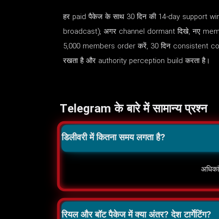
हर paid पैकेज के साथ 30 दिन की 14-day support windo
broadcast); अगर channel dormant दिखे, नए member
5,000 members order करें, 30 दिन consistent con
रखता है और authority perception build करता है।
Telegram के बारे में सामान्य प्रश्न
डिलीवरी में कितना समय लगता है?
अधिकां
रियल और बॉट पैकेज में क्या अंतर? देश टार्गेटिंग?