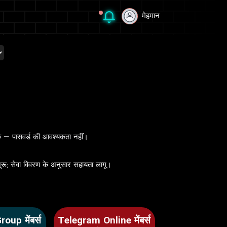
मेहमान
मेहमान
ंक — पासवर्ड की आवश्यकता नहीं।
शुरू; सेवा विवरण के अनुसार सहायता लागू।
up मेंबर्स
Telegram Online मेंबर्स