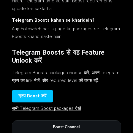
Haan. Telegram time ke sath Boost requirements
update kar sakta hai.
Telegram Boosts kahan se kharidein?
Aap Followdeh par is page ke packages se Telegram
Boosts kharid sakte hain.
Telegram Boosts से यह Feature
Unlock करें
Telegram Boosts package choose करें, अपने telegram
ग्रुप का link भेजें, और required level की तरफ बढ़ें.
ग्रुप Boost करें
सभी Telegram Boost packages देखें