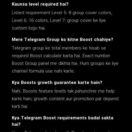
Kaunsa level required hai?
Listed requirement Level 5: 8 group cover colors,
Level 6: 16 colors, Level 7: group cover ke liye
custom logo hai.
Mere Telegram Group ko kitne Boost chahiye?
Telegram group ke total members ke hisab se
required Boost calculate karta hai. Exact number
Boost Group panel me dikhta hai. Hum groups ke liye
channel formula use nahi karte.
Kya Boosts growth guarantee karte hain?
Nahi. Boosts feature levels tak pahunchne me help
karte hain; growth content aur promotion par depend
karti hai.
Kya Telegram Boost requirements badal sakta
hai?