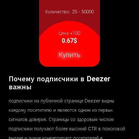
Количество:
25 - 50000
Цена ×100
0.67$
Купить
Почему подписчики в Deezer
важны
подписчики на публичной странице Deezer видны
каждому посетителю и являются одним из первых
сигналов доверия. Страницы со здоровым числом
подписчики получают более высокий CTR в поисковой
выдаче и лучше конвертируют посетителей в