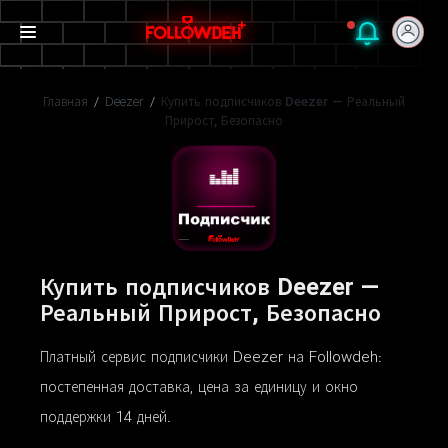
Главная
/
Deezer
/
Купить подписчиков Deezer — Реальный
Прирост, Безопасно
Купить подписчиков Deezer —
Реальный Прирост, Безопасно
Платный сервис подписчики Deezer на Followdeh:
постепенная доставка, цена за единицу и окно
поддержки 14 дней.