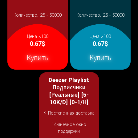
Количество:
25 - 50000
Количество:
25 - 50000
Цена ×100
Цена ×100
0.67$
0.67$
Купить
Купить
Deezer Playlist
Подписчики
[Реальные] [5-
10K/D] [0-1/H]
⚡ Постепенная доставка
14-дневное окно
поддержки