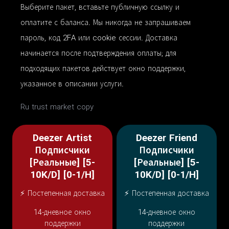
Выберите пакет, вставьте публичную ссылку и
оплатите с баланса. Мы никогда не запрашиваем
пароль, код 2FA или cookie сессии. Доставка
начинается после подтверждения оплаты; для
подходящих пакетов действует окно поддержки,
указанное в описании услуги.
Ru trust market copy
Deezer Artist
Deezer Friend
Подписчики
Подписчики
[Реальные] [5-
[Реальные] [5-
10K/D] [0-1/H]
10K/D] [0-1/H]
⚡ Постепенная доставка
⚡ Постепенная доставка
14-дневное окно
14-дневное окно
поддержки
поддержки