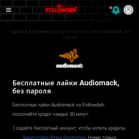
Главная
/
Бесплатные услуги
/
Бесплатные лайки Audiomack, без
пароля
Бесплатные лайки Audiomack,
без пароля
Бесплатные лайки Audiomack на Followdeh:
пополняйте кредит каждые 30 минут.
Создайте бесплатный аккаунт, чтобы копить кредиты:
Зарегистрируйтесь бесплатно
. Нужен только