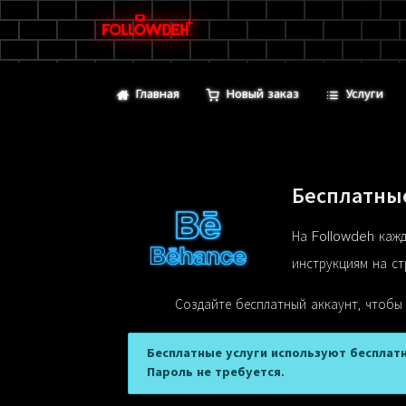
Главная
Новый заказ
Услуги
Бесплатны
На Followdeh кажд
инструкциям на ст
Создайте бесплатный аккаунт, чтобы
Бесплатные услуги используют бесплатн
Пароль не требуется.