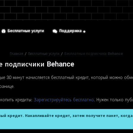
Бесплатные услуги
Поддержка
Главная
/
Бесплатные услуги
/
Бесплатные подписчики Behance
е подписчики Behance
ые 30 минут начисляется бесплатный кредит, который можно обм
ранице.
 копить кредиты:
Зарегистрируйтесь бесплатно
. Нужен только пуб
ый кредит. Накапливайте кредит, затем получите пакет, когд