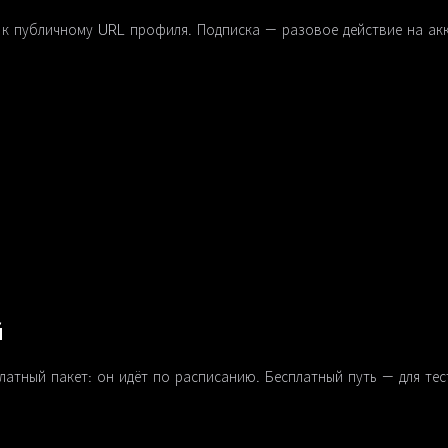
к публичному URL профиля. Подписка — разовое действие на акк
й
латный пакет: он идёт по расписанию. Бесплатный путь — для тес