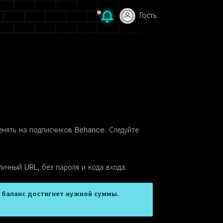
Гость
Гость
енять на подписчиков Behance. Следуйте
личный URL, без пароля и кода входа.
а баланс достигнет нужной суммы.