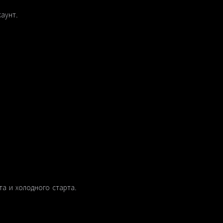
аунт.
та и холодного старта.