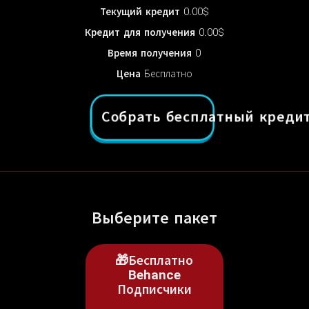
Текущий кредит
0.00$
Кредит для получения
0.00$
Время получения
0
Цена
Бесплатно
Собрать бесплатный креди
Выберите пакет
🎁Бесплатно
Behance
Подписчики