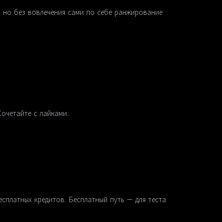
s, но без вовлечения сами по себе ранжирование
Сочетайте с лайками.
есплатных кредитов. Бесплатный путь — для теста