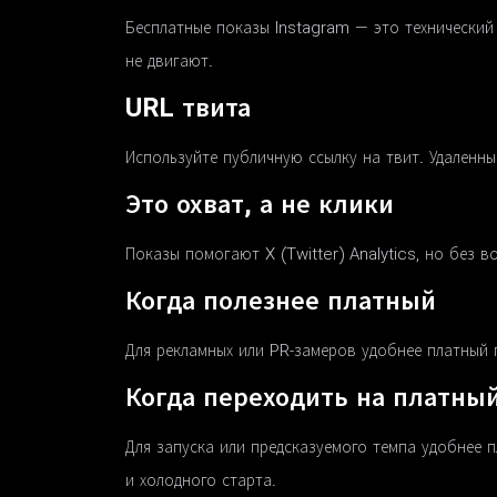
Бесплатные показы Instagram — это технический 
не двигают.
URL твита
Используйте публичную ссылку на твит. Удаленны
Это охват, а не клики
Показы помогают X (Twitter) Analytics, но без в
Когда полезнее платный
Для рекламных или PR-замеров удобнее платный
Когда переходить на платны
Для запуска или предсказуемого темпа удобнее п
и холодного старта.