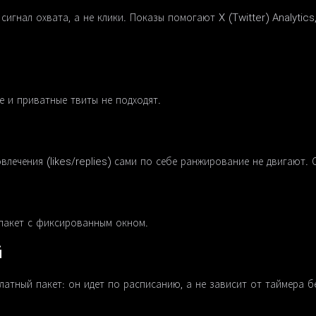
сигнал охвата, а не клики. Показы помогают X (Twitter) Analytic
е и приватные твиты не подходят.
овлечения (likes/replies) сами по себе ранжирование не двигают. 
 пакет с фиксированным окном.
й
латный пакет: он идет по расписанию, а не зависит от таймера б