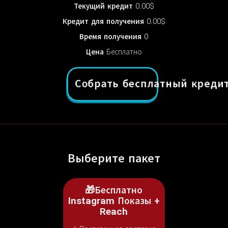
Текущий кредит
0.00$
Кредит для получения
0.00$
Время получения
0
Цена
Бесплатно
Собрать бесплатный кред
Выберите пакет
🎁Бесплатно
Instagram Показы +
Reach