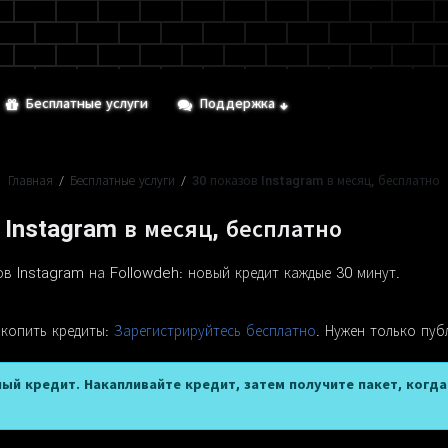
Бесплатные услуги
Поддержка
Главная
/
Бесплатные услуги
/
30 показов Instagram в месяц, бесплатно
 Instagram в месяц, бесплатно
в Instagram на Followdeh: новый кредит каждые 30 минут.
 копить кредиты:
Зарегистрируйтесь бесплатно
. Нужен только пуб
ый кредит. Накапливайте кредит, затем получите пакет, когд