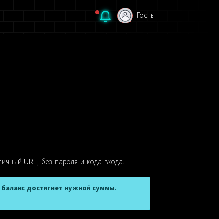
Гость
Гость
личный URL, без пароля и кода входа.
а баланс достигнет нужной суммы.