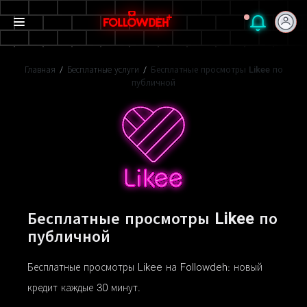
Главная
/
Бесплатные услуги
/
Бесплатные просмотры Likee по
публичной
Бесплатные просмотры Likee по
публичной
Бесплатные просмотры Likee на Followdeh: новый
кредит каждые 30 минут.