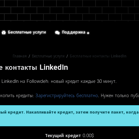
Бесплатные услуги
Поддержка
Главная
/
Бесплатные услуги
/
Бесплатные контакты LinkedIn
 контакты LinkedIn
 LinkedIn на Followdeh: новый кредит каждые 30 минут.
 копить кредиты:
Зарегистрируйтесь бесплатно
. Нужен только пуб
ый кредит. Накапливайте кредит, затем получите пакет, когд
Текущий кредит
0.00$