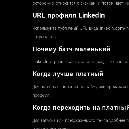
осторожно относится к скачкам, и поток идет н
URL профиля LinkedIn
Используйте публичный URL вида linkedin.com/in
закрывается.
Почему батч маленький
LinkedIn ограничивает скорость входящих запро
Когда лучше платный
Для активных кампаний по найму или продажам п
профиля.
Когда переходить на платны
Для запуска или предсказуемого темпа удобнее п