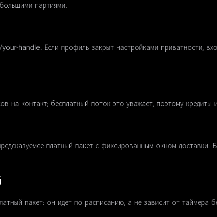
ебольшими партиями.
/your-handle. Если профиль закрыт настройками приватности, вхо
сов на контакт; бесплатный поток это уважает, поэтому кредиты 
редсказуемее платный пакет с фиксированным окном доставки. Б
й
латный пакет: он идет по расписанию, а не зависит от таймера б