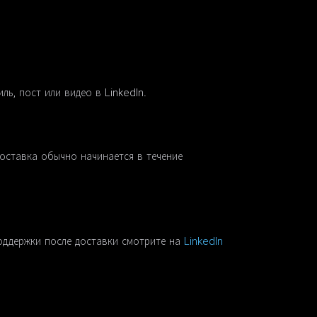
ль, пост или видео в LinkedIn.
доставка обычно начинается в течение
оддержки после доставки смотрите на
LinkedIn