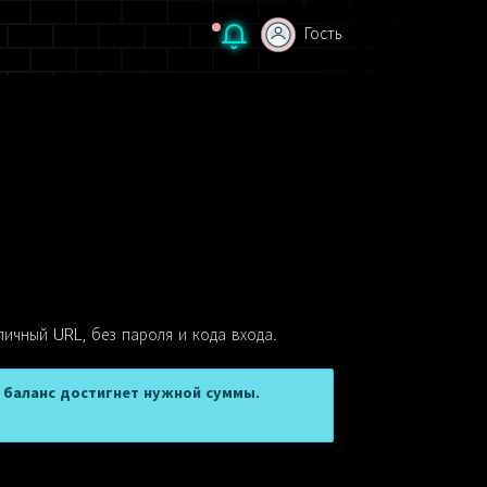
Гость
Гость
личный URL, без пароля и кода входа.
а баланс достигнет нужной суммы.