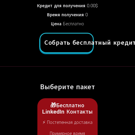
Кредит для получения
0.00$
Время получения
0
Цена
Бесплатно
Собрать бесплатный креди
Выберите пакет
🎁Бесплатно
LinkedIn Контакты
⚡ Постепенная доставка
Примерное время