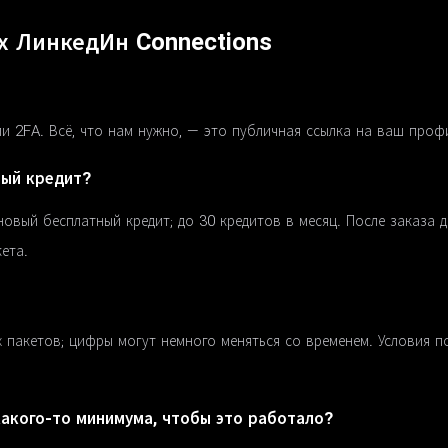
х ЛинкедИн Connections
и 2FA. Всё, что нам нужно, — это публичная ссылка на ваш профи
ный кредит?
овый бесплатный кредит; до 30 кредитов в месяц. После заказа 
ета.
 пакетов; цифры могут немного меняться со временем. Условия п
какого-то минимума, чтобы это работало?