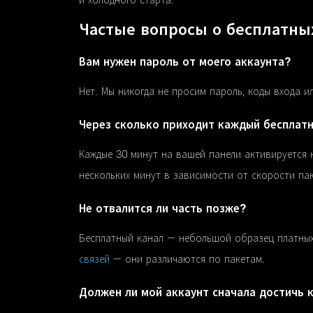
и холодного старта.
Частые вопросы о бесплатны
Вам нужен пароль от моего аккаунта?
Нет. Мы никогда не просим пароль, коды входа ил
Через сколько приходит каждый бесплат
Каждые 30 минут на вашей панели активируется н
нескольких минут в зависимости от скорости пак
Не отвалится ли часть позже?
Бесплатный канал — небольшой образец платных
связей
— они различаются по пакетам.
Должен ли мой аккаунт сначала достичь 