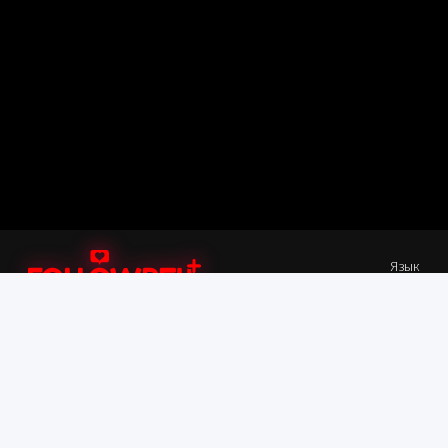
Язык
Быстрые Ссылки
Больше
SMM Панель
Условия и положения
Инструменты для
Документация по API