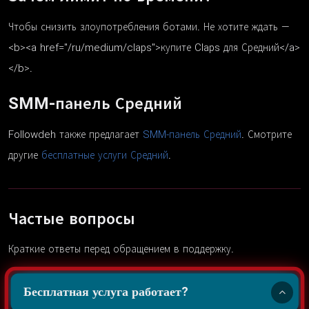
Чтобы снизить злоупотребления ботами. Не хотите ждать —
<b><a href="/ru/medium/claps">купите Claps для Средний</a>
</b>.
SMM-панель Средний
Followdeh также предлагает
SMM-панель Средний
. Смотрите
другие
бесплатные услуги Средний
.
Частые вопросы
Краткие ответы перед обращением в поддержку.
Бесплатная услуга работает?