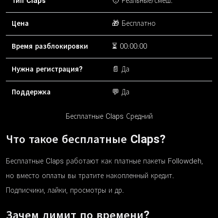
Тип Claps
🧑 Реальные/смеш.
Цена
🎁 Бесплатно
Время разблокировки
⏳ 00:00:00
Нужна регистрация?
📄 Да
Поддержка
💬 Да
Бесплатные Claps Средний
Что такое бесплатные Claps?
Бесплатные Claps работают как платные пакеты Followdeh,
но вместо оплаты вы тратите накопленный кредит.
Подписчики, лайки, просмотры и др.
Зачем лимит по времени?