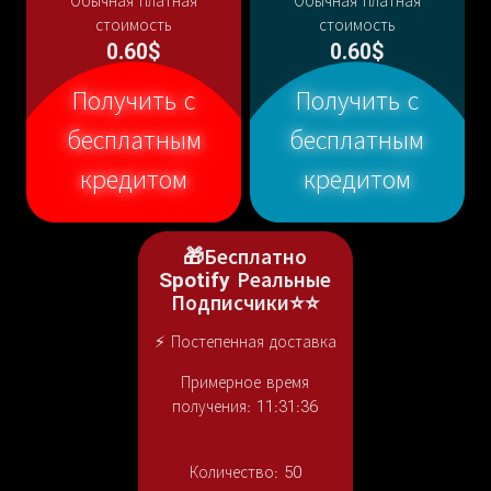
Обычная платная
Обычная платная
стоимость
стоимость
0.60$
0.60$
Получить с
Получить с
бесплатным
бесплатным
кредитом
кредитом
🎁Бесплатно
Spotify Реальные
Подписчики⭐⭐
⚡ Постепенная доставка
Примерное время
получения: 11:31:36
Количество:
50