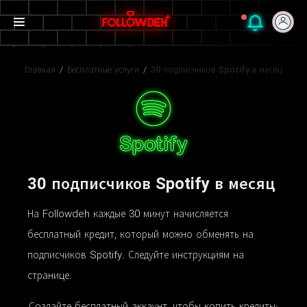
Главная
/
Бесплатные услуги
/
30 подписчиков Spotify в месяц
30 подписчиков Spotify в месяц
На Followdeh каждые 30 минут начисляется
бесплатный кредит, который можно обменять на
подписчиков Spotify. Следуйте инструкциям на
странице.