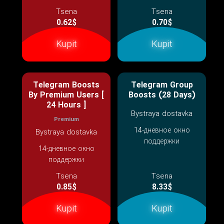
Tsena
Tsena
0.62$
0.70$
Kupit
Kupit
Telegram Boosts
Telegram Group
By Premium Users [
Boosts (28 Days)
24 Hours ]
Bystraya dostavka
Premium
14-дневное окно
Bystraya dostavka
поддержки
14-дневное окно
поддержки
Tsena
Tsena
0.85$
8.33$
Kupit
Kupit