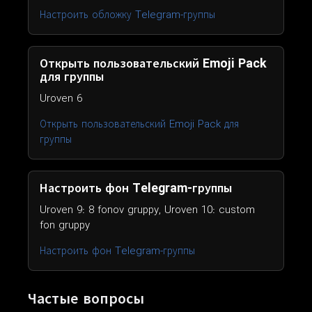
Настроить обложку Telegram-группы
Открыть пользовательский Emoji Pack
для группы
Uroven 6
Открыть пользовательский Emoji Pack для
группы
Настроить фон Telegram-группы
Uroven 9: 8 fonov gruppy, Uroven 10: custom
fon gruppy
Настроить фон Telegram-группы
Частые вопросы