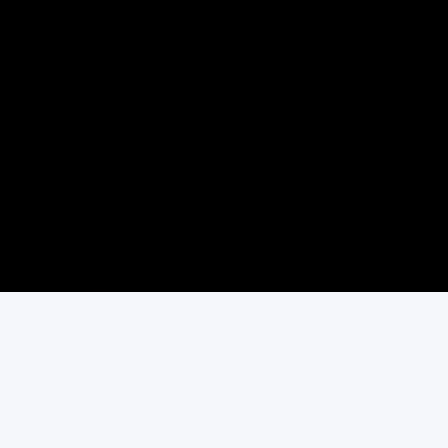
Язык
Быстрые Ссылки
Больше