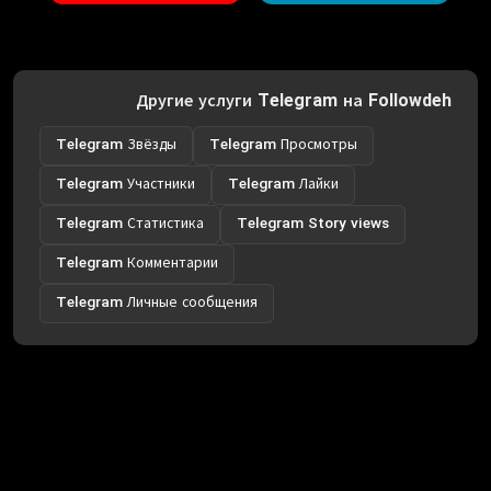
Другие услуги Telegram на Followdeh
Telegram Звёзды
Telegram Просмотры
Telegram Участники
Telegram Лайки
Telegram Статистика
Telegram Story views
Telegram Комментарии
Telegram Личные сообщения