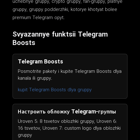
uchebnye gruppy, crypto gruppy, fan-gruppy, platnye
gruppy, gruppy podderzhki, kotorye khotyat bolee
premium Telegram opyt.
Svyazannye funktsii Telegram
Boosts
Telegram Boosts
Posmotrite pakety i kupite Telegram Boosts dlya
kanala ili gruppy.
kupit Telegram Boosts dlya gruppy
Настроить обложку Telegram-группы
Uroven 5: 8 tsvetov oblozhki gruppy, Uroven 6:
16 tsvetov, Uroven 7: custom logo dlya oblozhki
gruppy