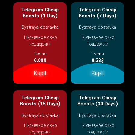
Telegram Cheap
Telegram Cheap
Boosts (1 Day)
Boosts (7 Days)
Bystraya dostavka
Bystraya dostavka
14-дневное окно
14-дневное окно
поддержки
поддержки
Tsena
Tsena
0.08$
0.53$
Kupit
Kupit
Telegram Cheap
Telegram Cheap
Boosts (15 Days)
Boosts (30 Days)
Bystraya dostavka
Bystraya dostavka
14-дневное окно
14-дневное окно
поддержки
поддержки