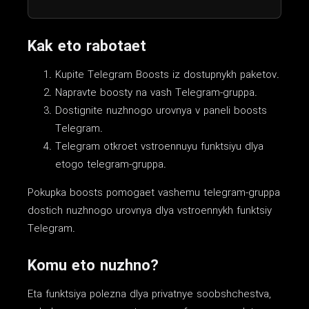
Kak eto rabotaet
Kupite Telegram Boosts iz dostupnykh paketov.
Napravte boosty na vash Telegram-gruppa.
Dostignite nuzhnogo urovnya v paneli boosts
Telegram.
Telegram otkroet vstroennuyu funktsiyu dlya
etogo telegram-gruppa.
Pokupka boosts pomogaet vashemu telegram-gruppa
dostich nuzhnogo urovnya dlya vstroennykh funktsiy
Telegram.
Komu eto nuzhno?
Eta funktsiya polezna dlya privatnye soobshchestva,