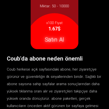
Miktar:
50 - 10000
x100 Fiyat
1.67$
Satın Al
Coub'da abone neden önemli
Coub herkese açık sayfasındaki abone, her ziyaretçiye
görünür ve güvenilirliğin ilk sinyallerinden biridir. Sağlıklı bir
abone sayısına sahip sayfalar arama sonuçlarından daha
yüksek tıklanma oranı alır ve ziyaretçileri takipçiye daha
yüksek oranda dönüştürür. abone paketleri, gerçek
kullanıcıların önceden aktif görünen bir sayfaya gelmesi