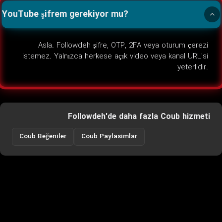
YouTube şifrem gerekiyor mu?
Asla. Followdeh şifre, OTP, 2FA veya oturum çerezi
istemez. Yalnızca herkese açık video veya kanal URL'si
yeterlidir.
Followdeh'de daha fazla Coub hizmeti
Coub Beğeniler
Coub Paylasimlar