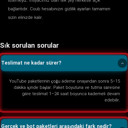
istemeyiz. İhtiyacımız olan tek şey herkese açık
bağlantıdır. Coub hesabınızın gizlilik ayarları tamamen
sizin elinizde kalır.
Sık sorulan sorular
Teslimat ne kadar sürer?
YouTube paketlerinin çoğu ödeme onayından sonra 5–15
dakika içinde başlar. Paket boyutuna ve tutma süresine
göre teslimat 1–24 saat boyunca kademeli devam
edebilir.
Gerçek ve bot paketleri arasındaki fark nedir?