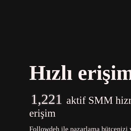
Hızlı erişi
1,221
aktif SMM hizm
erişim
Followdeh ile pazarlama bütçenizi 