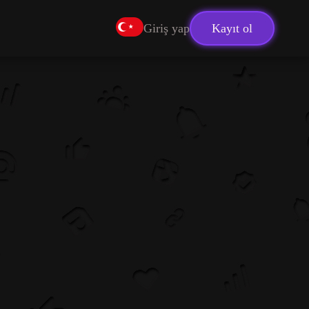
Giriş yap
Kayıt ol